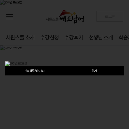
로그인
시원스쿨 소개
수강신청
수강후기
선생님 소개
학습
오늘 하루 열지 않기
닫기