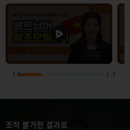
1
/
4
조작 불가한 결과로