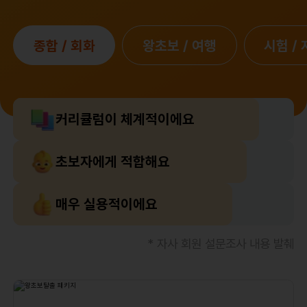
종합 / 회화
왕초보 / 여행
시험 /
커리큘럼이 체계적이에요
초보자에게 적합해요
매우 실용적이에요
* 자사 회원 설문조사 내용 발췌