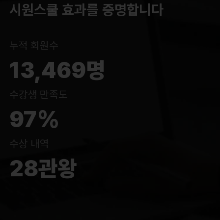
시원스쿨 효과를 증명합니다
누적 회원수
13,469명
수강생 만족도
97%
수상 내역
28관왕