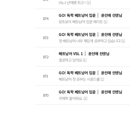
VSL3 넌애쌤 최고~! [1]
GO! 독학 베트남어 입문
윤선애 선생님
874
왕초보의 베트남어 입문 메이트 [1]
GO! 독학 베트남어 입문
윤선애 선생님
873
첫 베트남어 너무 재밌게 공부하고 있습니다 [1]
베트남어 VSL 1
윤선애 선생님
872
열공하고 있어요 [1]
GO! 독학 베트남어 입문
윤선애 선생님
871
베트남어 첫 공부는 시원스쿨 [1]
GO! 독학 베트남어 입문
윤선애 선생님
870
귀에쏙 들어와요. [1]