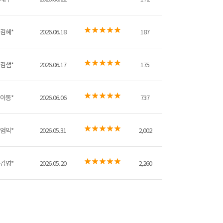
김혜*
2026.06.18
187
김샘*
2026.06.17
175
이동*
2026.06.06
737
엄익*
2026.05.31
2,002
김영*
2026.05.20
2,260