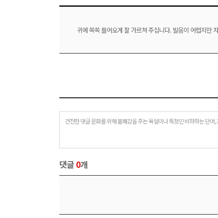
귀에 쏙쏙 들어오게 잘 가르쳐 주십니다. 발음이 어렵지만 
건전한 댓글 문화를 위해 불쾌감을 주는 욕설이나 특정인 비하하는 단어, 
댓글
0
개