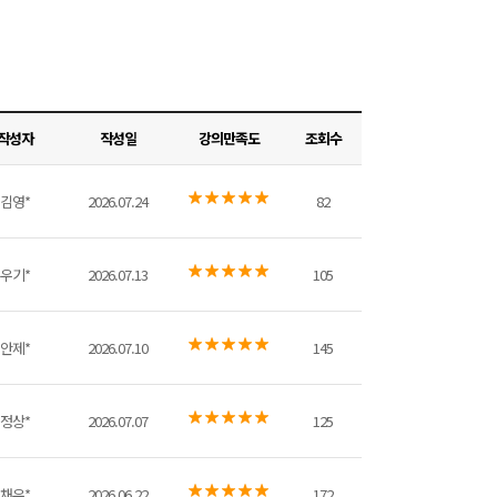
작성자
작성일
강의만족도
조회수
김영*
2026.07.24
82
우기*
2026.07.13
105
안제*
2026.07.10
145
정상*
2026.07.07
125
채우*
2026.06.22
172