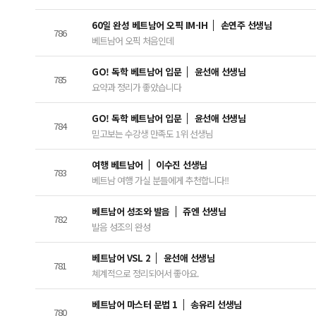
60일 완성 베트남어 오픽 IM-IH
손연주 선생님
786
베트남어 오픽 처음인데
GO! 독학 베트남어 입문
윤선애 선생님
785
요약과 정리가 좋았습니다
GO! 독학 베트남어 입문
윤선애 선생님
784
믿고보는 수강생 만족도 1위 선생님
여행 베트남어
이수진 선생님
783
베트남 여행 가실 분들에게 추천합니다!!
베트남어 성조와 발음
쥬엔 선생님
782
발음 성조의 완성
베트남어 VSL 2
윤선애 선생님
781
쳬계적으로 정리되어서 좋아요.
베트남어 마스터 문법 1
송유리 선생님
780