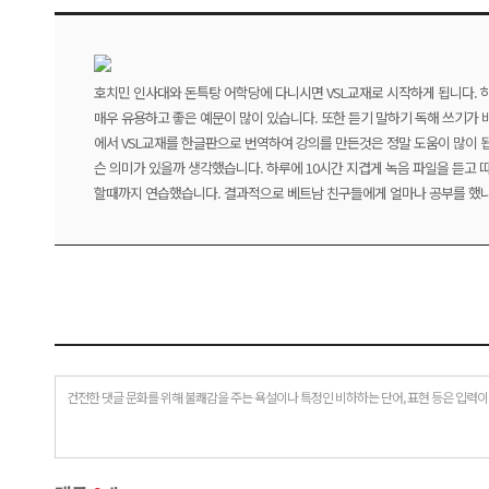
호치민 인사대와 돈특탕 어학당에 다니시면 VSL교재로 시작하게 됩니다. 
매우 유용하고 좋은 예문이 많이 있습니다. 또한 듣기 말하기 독해 쓰기가
에서 VSL교재를 한글판으로 번역하여 강의를 만든것은 정말 도움이 많이 
슨 의미가 있을까 생각했습니다. 하루에 10시간 지겹게 녹음 파일을 듣고 
할때까지 연습했습니다. 결과적으로 베트남 친구들에게 얼마나 공부를 했냐?
건전한 댓글 문화를 위해 불쾌감을 주는 욕설이나 특정인 비하하는 단어, 표현 등은 입력이