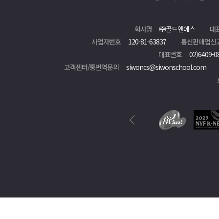
회사명
㈜골드앤에스
대
사업자번호
120-81-63837
통신판매업신
대표번호
02)6409-0
고객센터/통번역문의
siwoncs@siwonschool.com