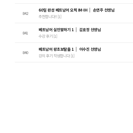
60일 완성 베트남어 오픽 IM-IH
손연주 선생님
842
추천합니다!! [1]
베트남어 실전말하기 1
김효정 선생님
841
수강 후기 [1]
베트남어 왕초보탈출 1
이수진 선생님
840
강의 후기 작성합니다 [1]