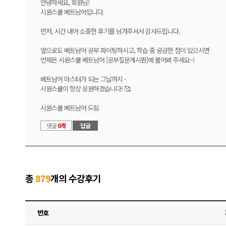
안녕하세요, 회원님!
시원스쿨 베트남어입니다.
먼저, 시간 내어 소중한 후기를 남겨주셔서 감사드립니다.
앞으로도 베트남어 공부 파이팅하시고, 학습 중 궁금한 점이 있으시면
언제든 시원스쿨 베트남어 [공부질문게시판]에 물어봐 주세요~!
베트남어 마스터가 되는 그날까지 -
시원스쿨이 항상 응원하겠습니다! 🥰
시원스쿨 베트남어 드림
댓글
0개
답글
총
879
개의 수강후기
번호