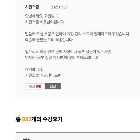
시원스쿨
2025.07.17
안녕하세요, 회원님. :)
시원스쿨 베트남어입니다.
말씀해 주신 부분 확인하여 27강 강의 노트에 업데이트해 두었습니다.
학습에 불편을 드려 죄송합니다.
앞으로도 학습 관련 문의 사항이나 공부 질문이 있으시면
언제든 [공부 질문 게시판]에 문의 부탁드립니다!
감사합니다.
시원스쿨 베트남어 드림
댓글
0개
답글
총
882
개의 수강후기