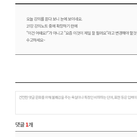
오늘 강의를 듣다 보니 눈에 보이네요.
27강 강의노트 중에 확장하기 란에
"이건 어때요?"가 아니고 "요즘 이것이 제일 잘 팔려요"라고 변경해야 할것
수고하세요~
건전한 댓글 문화를 위해 불쾌감을 주는 욕설이나 특정인 비하하는 단어, 표현 등은 입력이
댓글
1
개