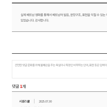
실제 베트남 영화를 통해서 베트남어 발음, 문장구조, 표현을 익힐 수 있는
있었습니다. 감사합니다.
건전한 댓글 문화를 위해 불쾌감을 주는 욕설이나 특정인 비하하는 단어, 표현 등은 입력이
댓글
1
개
시원스쿨
2025.07.30