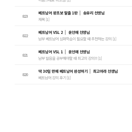
베트남어 왕초보 탈출 1탄
송유리 선생님
823
제목 [1]
베트남어 VSL 2
윤선애 선생님
822
남부 베트남어 심화학습이 필요할 때 추천하는 강의 [1]
베트남어 VSL 1
윤선애 선생님
821
남부 발음을 공부해야할 때 최고의 강의!!! [1]
딱 30일 만에 베트남어 완성하기
최고아라 선생님
820
베트남어 강의 후기 [1]