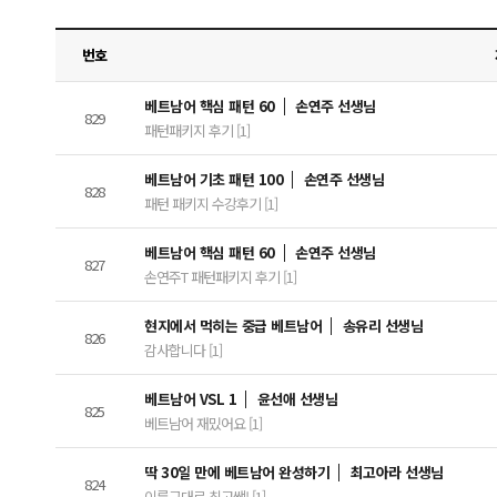
번호
베트남어 핵심 패턴 60
손연주 선생님
829
패턴패키지 후기 [1]
베트남어 기초 패턴 100
손연주 선생님
828
패턴 패키지 수강후기 [1]
베트남어 핵심 패턴 60
손연주 선생님
827
손연주T 패턴패키지 후기 [1]
현지에서 먹히는 중급 베트남어
송유리 선생님
826
감사합니다 [1]
베트남어 VSL 1
윤선애 선생님
825
베트남어 재밌어요 [1]
딱 30일 만에 베트남어 완성하기
최고아라 선생님
824
이름그대로 최고쌤! [1]