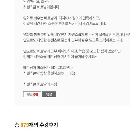
안녕하세요, 회원님!
시원스쿨 베트남어입니다.
영화로 배우는 베트남어_디자이너 강의에 만족하시고,
이렇게 시간 내어 소중한 후기를 남겨주셔서 감사드립니다.
영화를 통해 재미있게 배우면서 자연스럽게 베트남어 실력을 키우셨다니 정
앞으로도 다양한 콘텐츠로 즐겁게 공부하실 수 있도록 노력하겠습니다.
앞으로도 베트남어 공부 파이팅하시고, 학습 중 궁금한 점이 있으시면
언제든 시원스쿨 베트남어 게시판에 물어봐 주세요~!
베트남어 마스터가 되는 그날까지 -
시원스쿨이 항상 응원하겠습니다! 🥰
시원스쿨 베트남어 드림
댓글
0개
답글
총
879
개의 수강후기