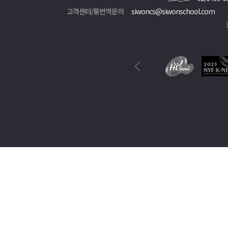
고객센터/통번역문의
siwoncs@siwonschool.com