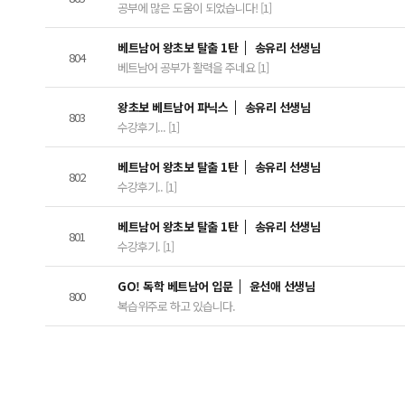
공부에 많은 도움이 되었습니다! [1]
베트남어 왕초보 탈출 1탄
송유리 선생님
804
베트남어 공부가 활력을 주네요 [1]
왕초보 베트남어 파닉스
송유리 선생님
803
수강후기... [1]
베트남어 왕초보 탈출 1탄
송유리 선생님
802
수강후기.. [1]
베트남어 왕초보 탈출 1탄
송유리 선생님
801
수강후기. [1]
GO! 독학 베트남어 입문
윤선애 선생님
800
복습위주로 하고 있습니다.