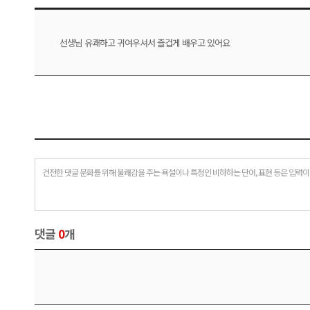
선생님 유쾌하고 귀여우셔서 즐겁게 배우고 있어요
건전한 댓글 문화를 위해 불쾌감을 주는 욕설이나 특정인 비하하는 단어, 표현 등은 입력이
댓글
0
개