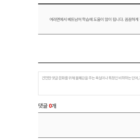
여러면에서 베트남어 학습에 도움이 많이 됩니다. 꼼꼼하게 
건전한 댓글 문화를 위해 불쾌감을 주는 욕설이나 특정인 비하하는 단어, 
댓글
0
개