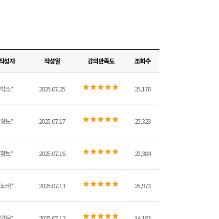
작성자
작성일
강의만족도
조회수
박소*
2025.07.25
25,170
황보*
2025.07.17
25,323
황보*
2025.07.16
25,384
노태*
2025.07.13
25,973
양유*
2025.07.12
34,193