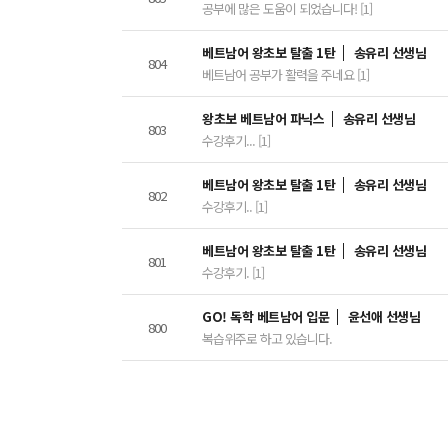
공부에 많은 도움이 되었습니다! [1]
베트남어 왕초보 탈출 1탄
송유리 선생님
804
베트남어 공부가 활력을 주네요 [1]
왕초보 베트남어 파닉스
송유리 선생님
803
수강후기... [1]
베트남어 왕초보 탈출 1탄
송유리 선생님
802
수강후기.. [1]
베트남어 왕초보 탈출 1탄
송유리 선생님
801
수강후기. [1]
GO! 독학 베트남어 입문
윤선애 선생님
800
복습위주로 하고 있습니다.