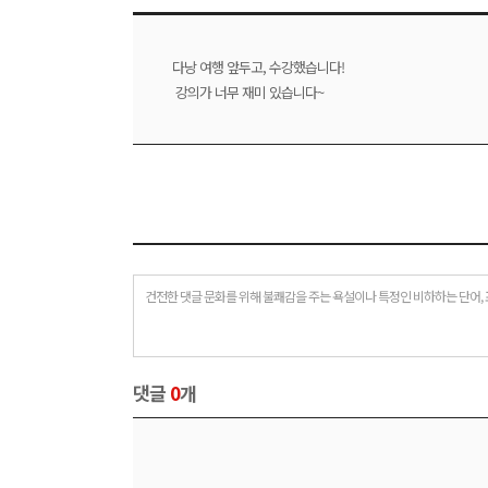
다낭 여행 앞두고, 수강했습니다!
강의가 너무 재미 있습니다~
건전한 댓글 문화를 위해 불쾌감을 주는 욕설이나 특정인 비하하는 단어, 
댓글
0
개