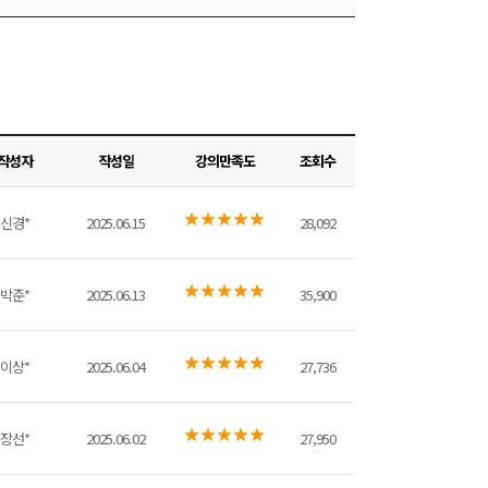
작성자
작성일
강의만족도
조회수
신경*
2025.06.15
28,092
박준*
2025.06.13
35,900
이상*
2025.06.04
27,736
장선*
2025.06.02
27,950