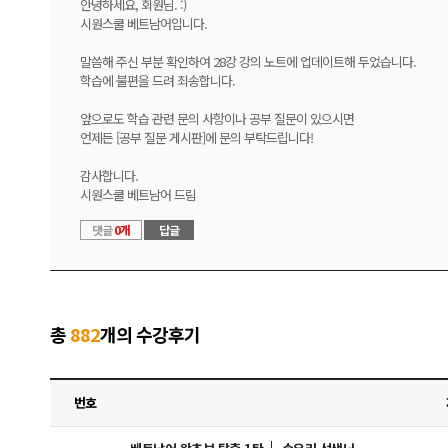
안녕하세요, 회원님. :)
시원스쿨 베트남어입니다.
말씀해 주신 부분 확인하여 28강 강의 노트에 업데이트해 두었습니다.
학습에 불편을 드려 죄송합니다.
앞으로도 학습 관련 문의 사항이나 공부 질문이 있으시면
언제든 [공부 질문 게시판]에 문의 부탁드립니다!
감사합니다.
시원스쿨 베트남어 드림
댓글
0개
답글
총
882
개의 수강후기
번호