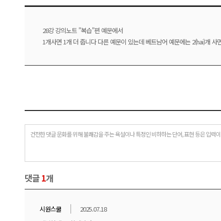
28강 강의노트 "복습"편 예문에서
1개사면 1개 더 줍니다 다른 예문이 있는데 베트남어 예문에는 2(hai)개 사면
건전한 댓글 문화를 위해 불쾌감을 주는 욕설이나 특정인 비하하는 단어, 표현 등은 입력이
댓글
1
개
시원스쿨
2025.07.18