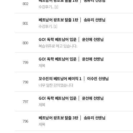
베트남어 왕초보 탈출 1탄
송유리 선생님
802
수강후기.. [1]
베트남어 왕초보 탈출 1탄
송유리 선생님
801
수강후기. [1]
GO! 독학 베트남어 입문
윤선애 선생님
800
복습위주로 하고 있습니다.
GO! 독학 베트남어 입문
윤선애 선생님
799
제목
꼬수진의 베트남어 베이직 1
이수진 선생님
798
너무 알찬 강의였습니다
GO! 독학 베트남어 입문
윤선애 선생님
797
제목
베트남어 왕초보 탈출 3탄
송유리 선생님
796
제목