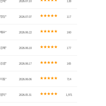
안제*
2026.07.10
128
정상*
2026.07.07
117
채우*
2026.06.22
160
김혜*
2026.06.18
177
김샘*
2026.06.17
165
이동*
2026.06.06
714
엄익*
2026.05.31
1,971