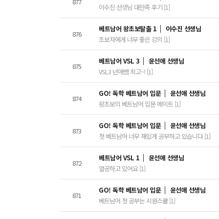
877
이수진 선생님 대만족 후기 [1]
베트남어 왕초보탈출 1
이수진 선생님
876
초보자에게 너무 좋은 강의 [1]
베트남어 VSL 3
윤선애 선생님
875
VSL3 넌애쌤 최고~! [1]
GO! 독학 베트남어 입문
윤선애 선생님
874
왕초보의 베트남어 입문 메이트 [1]
GO! 독학 베트남어 입문
윤선애 선생님
873
첫 베트남어 너무 재밌게 공부하고 있습니다 [1]
베트남어 VSL 1
윤선애 선생님
872
열공하고 있어요 [1]
GO! 독학 베트남어 입문
윤선애 선생님
871
베트남어 첫 공부는 시원스쿨 [1]