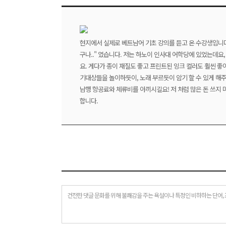
현지에서 실제로 베트남어 기초 강의를 듣고 온 수강생입니다. 
구나.." 였습니다. 저는 하노이 인사대 어학당에 있었는데요
요. 게다가 종이 재질도 좋고 프린트된 잉크 컬러도 훨씬 좋
기대상들을 놀이하듯이, 노래 부르듯이 암기 할 수 있게 해주
남행 항공료와 체류비를 아끼시길요! 저 처럼 많은 돈 쓰지
합니다.
건전한 댓글 문화를 위해 불쾌감을 주는 욕설이나 특정인 비하하는 단어, 