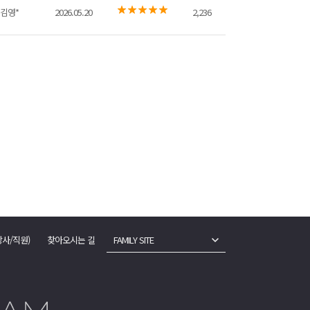
김영*
2026.05.20
2,236
강사/직원)
찾아오시는 길
FAMILY SITE