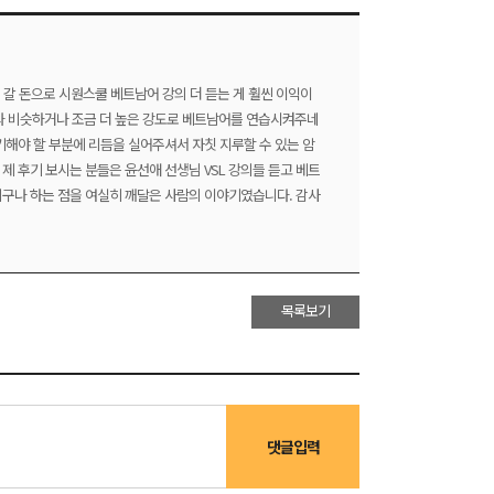
지 갈 돈으로 시원스쿨 베트남어 강의 더 듣는 게 훨씬 이익이
재와 비슷하거나 조금 더 높은 강도로 베트남어를 연습시켜주네
기해야 할 부분에 리듬을 실어주셔서 자칫 지루할 수 있는 암
제 후기 보시는 분들은 윤선애 선생님 VSL 강의들 듣고 베트
니구나 하는 점을 여실히 깨달은 사람의 이야기였습니다. 감사
목록보기
댓글입력