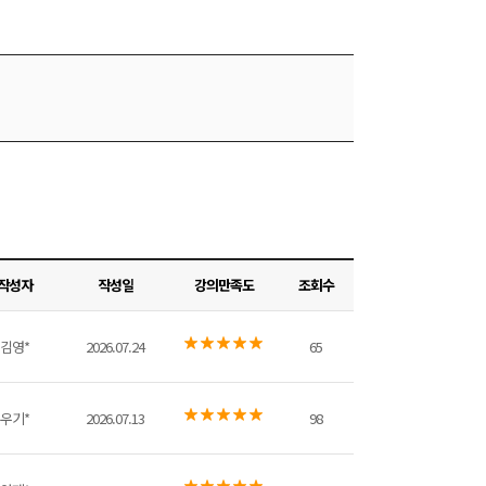
작성자
작성일
강의만족도
조회수
김영*
2026.07.24
65
우기*
2026.07.13
98