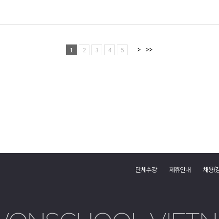
1
2
3
4
5
단체수강
제휴안내
채용(