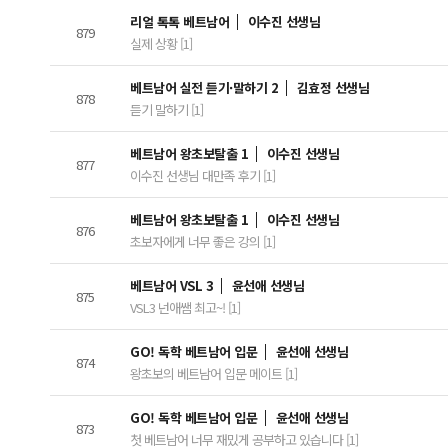
리얼 톡톡 베트남어
이수진 선생님
879
실제 상황 [1]
베트남어 실전 듣기·말하기 2
김효정 선생님
878
듣기 말하기 [1]
베트남어 왕초보탈출 1
이수진 선생님
877
이수진 선생님 대만족 후기 [1]
베트남어 왕초보탈출 1
이수진 선생님
876
초보자에게 너무 좋은 강의 [1]
베트남어 VSL 3
윤선애 선생님
875
VSL3 넌애쌤 최고~! [1]
GO! 독학 베트남어 입문
윤선애 선생님
874
왕초보의 베트남어 입문 메이트 [1]
GO! 독학 베트남어 입문
윤선애 선생님
873
첫 베트남어 너무 재밌게 공부하고 있습니다 [1]