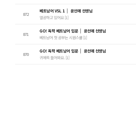
베트남어 VSL 1
윤선애 선생님
872
열공하고 있어요 [1]
GO! 독학 베트남어 입문
윤선애 선생님
871
베트남어 첫 공부는 시원스쿨 [1]
GO! 독학 베트남어 입문
윤선애 선생님
870
귀에쏙 들어와요. [1]