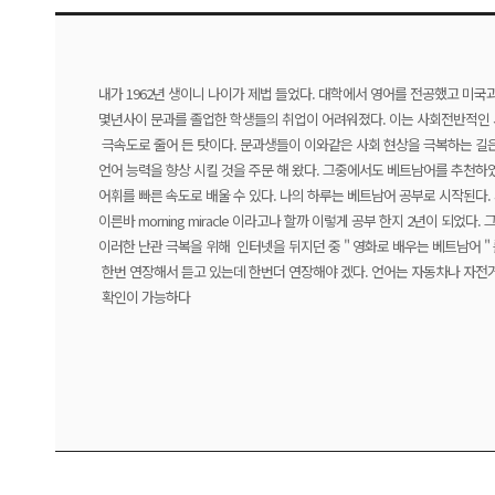
내가 1962년 생이니 나이가 제법 들었다. 대학에서 영어를 전공했고 미국
몇년사이 문과를 졸업한 학생들의 취업이 어려워졌다. 이는 사회전반적인 
극속도로 줄어 든 탓이다. 문과생들이 이와같은 사회 현상을 극복하는 길은
언어 능력을 향상 시킬 것을 주문 해 왔다. 그중에서도 베트남어를 추천하
어휘를 빠른 속도로 배울 수 있다. 나의 하루는 베트남어 공부로 시작된다
이른바 morning miracle 이라고나 할까 이렇게 공부 한지 2년이 되었
이러한 난관 극복을 위해 인터넷을 뒤지던 중 " 영화로 배우는 베트남어 "
한번 연장해서 듣고 있는데 한번더 연장해야 겠다. 언어는 자동차나 자전거
확인이 가능하다