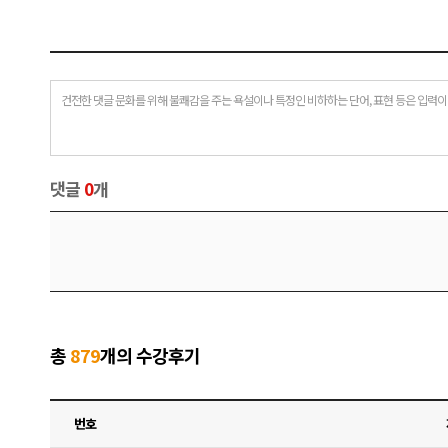
건전한 댓글 문화를 위해 불쾌감을 주는 욕설이나 특정인 비하하는 단어, 표현 등은 입력이
댓글
0
개
총
879
개의 수강후기
번호