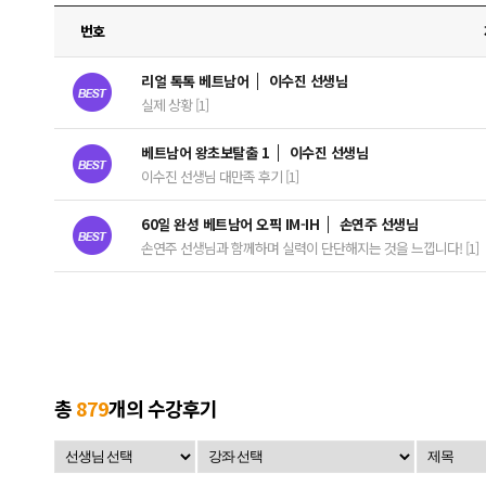
번호
리얼 톡톡 베트남어
이수진 선생님
실제 상황 [1]
베트남어 왕초보탈출 1
이수진 선생님
이수진 선생님 대만족 후기 [1]
60일 완성 베트남어 오픽 IM-IH
손연주 선생님
손연주 선생님과 함께하며 실력이 단단해지는 것을 느낍니다! [1]
총
879
개의 수강후기