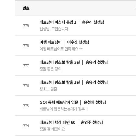
번호
베트남어 마스터 문법 1
송유리 선생님
779
선생님, 고맙습니다.
여행 베트남어
이수진 선생님
778
여행 베트남어로 만족해요 ^^
베트남어 왕초보 탈출 3탄
송유리 선생님
777
정말 좋은 강의
베트남어 왕초보 탈출 1탄
송유리 선생님
776
왕초보 탈출
GO! 독학 베트남어 입문
윤선애 선생님
775
베트남어 입문하는분에게 강추~!
베트남어 핵심 패턴 60
손연주 선생님
774
정말 잘 배웠어요