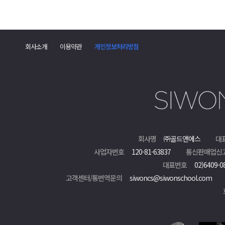
회사소개
이용약관
개인정보처리방침
회사명
㈜골드앤에스
대
사업자번호
120-81-63837
통신판매업신
대표번호
02)6409-0
고객센터/통번역문의
siwoncs@siwonschool.com