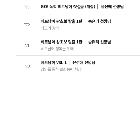
GO! 독학 베트남어 첫걸음 (개정)
윤선애 선생님
773
베트남어 왕초보 탈출 1탄
송유리 선생님
772
최고의 강의
베트남어 왕초보 탈출 1탄
송유리 선생님
771
베트남어 정복을 위해
베트남어 VSL 1
윤선애 선생님
770
강의를 통한 회화능력 향상