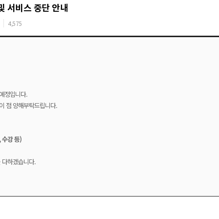
검 및 서비스 중단 안내
4,575
 예정입니다.
이 점 양해부탁드립니다.
 수강 등)
을 다하겠습니다.