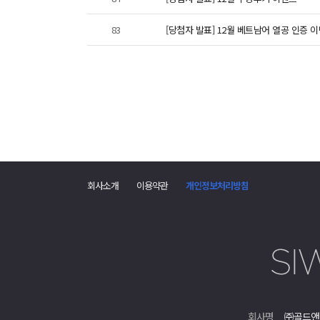
83
[당첨자 발표] 12월 베트남어 열공 인증 
회사소개
이용약관
개인정보처리방침
회사명
㈜골드앤