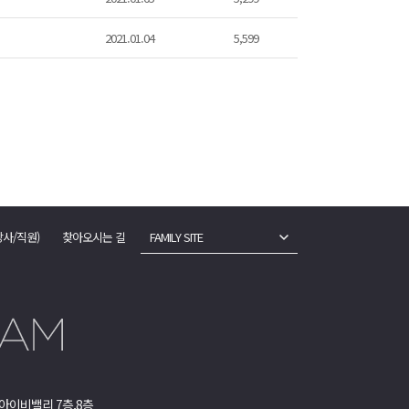
2021.01.04
5,599
강사/직원)
찾아오시는 길
FAMILY SITE
아이비밸리 7층,8층