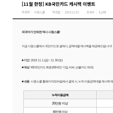
[11월 한정] KB국민카드 캐시백 이벤트
작성자
시원스쿨
작성일
2019.11.01
조회수
6,208
외국어가 안되면 역시 시원스쿨!
지금 시원스쿨에서 국민카드로 결제시, 금액대별 캐시백을 제공해드립니다!
■ 기간
: 2019. 11. 1 (금) ~ 11. 30 (토)
■ 대상
: KB국민카드 회원 (KB국민 기업, 비씨, 선불카드 제외)
■ 내용
: 시원스쿨 홈페이지/모바일에서 결제 시, 누적 이용금액대별 캐시백 제공
누적이용금액
20만원 이상
40만원 이상