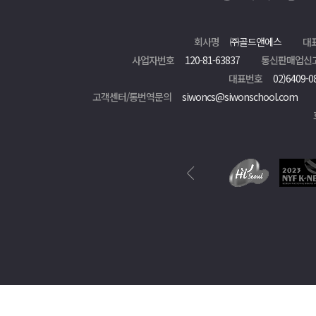
회사명
㈜골드앤에스
대
사업자번호
120-81-63837
통신판매업신
대표번호
02)6409-0
고객센터/통번역문의
siwoncs@siwonschool.com