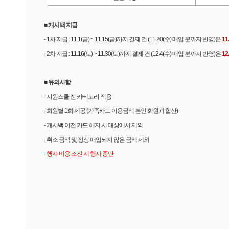
■ 캐시백 지급
- 1차 지급 : 11.1(금) ~ 11.15(금)까지 결제 건 (11.20(수) 매입 분까지 반영)은
11
- 2차 지급 : 11.16(토) ~ 11.30(토)까지 결제 건 (12.4(수) 매입 분까지 반영)은
12
■ 유의사항
- 시원스쿨 전 카테고리 적용
- 회원별 1회 제공 (가족카드 이용금액 본인 회원과 합산)
- 캐시백 이전 카드 해지 시 대상에서 제외
- 취소 금액 및 정상 매입되지 않은 금액 제외
- 행사 비용 소진 시 행사 중단