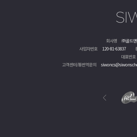
회사명
㈜골드앤
사업자번호
120-81-63837
대표번호
고객센터/통번역문의
siwoncs@siwonsch