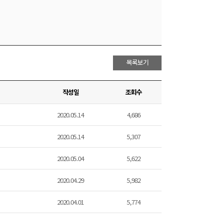
목록보기
작성일
조회수
2020.05.14
4,686
2020.05.14
5,307
2020.05.04
5,622
2020.04.29
5,982
2020.04.01
5,774