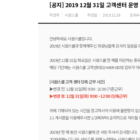
[공지] 2019 12월 31일 고객센터 운
작성자
시원스쿨
작성일
2019.12.26
조회수
안녕하세요 시원스쿨입니다.
2019년 시원스쿨과 함께해주신 회원님들께 감사의 말씀을 
2019년 12월 31일 화요일은 시원스쿨 한 해를 마감하는 
해당 기간에는 시원스쿨 고객센터(02-6409-0878) 업무가
[시원스쿨 고객 센터 단축 근무 시간]
▶변경 전: 12월 31일(화) 9:00~ 21:00 (기존근무)
▶변경 후: 12월 31일(화) 9:00 ~12:00 (단축근무)
위에 기재되어 있는 시간을 참고하시어 이용에 불편함이 없
1:1 게시판을 이용해주시면 1/2(목)부터 순차적으로 처리될 예
2019년 한 해 동안 시원스쿨에 큰 사랑 주셔서 감사합니다.
2020년에는 더 나은 서비스를 위해 노력하는 시원스쿨이 