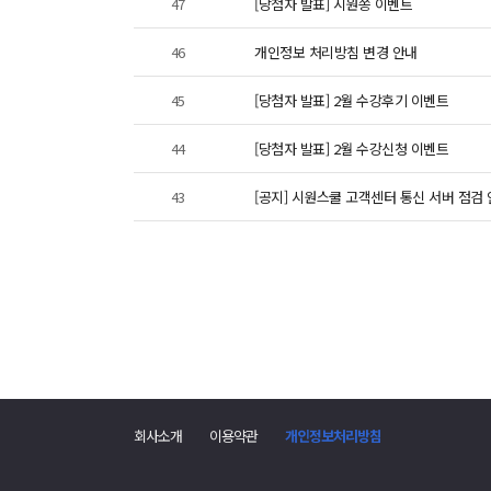
47
[당첨자 발표] 시원쏭 이벤트
46
개인정보 처리방침 변경 안내
45
[당첨자 발표] 2월 수강후기 이벤트
44
[당첨자 발표] 2월 수강신청 이벤트
43
[공지] 시원스쿨 고객센터 통신 서버 점검 안내 (
회사소개
이용약관
개인정보처리방침