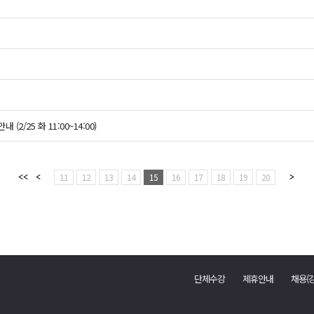
2/25 화 11:00~14:00)
11
12
13
14
15
16
17
18
19
20
단체수강
제휴안내
채용(