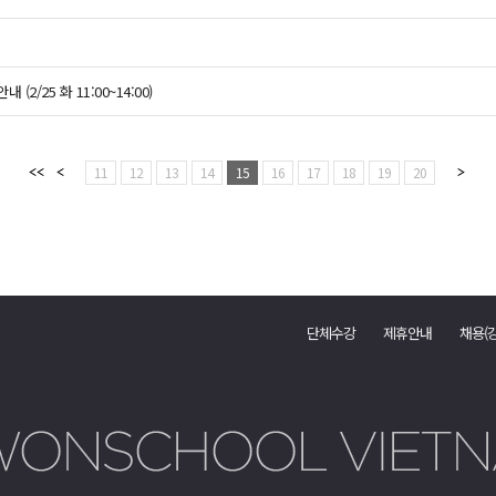
2/25 화 11:00~14:00)
11
12
13
14
15
16
17
18
19
20
단체수강
제휴안내
채용(