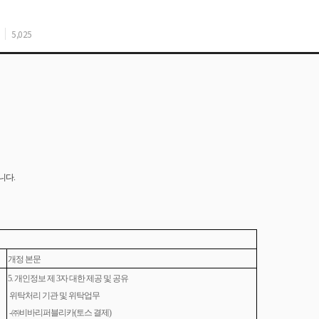
5,025
니다.
개정 본문
5.
개인정보 제 3자 대한 제공 및 공유
위탁처리 기관 및 위탁업무
-
㈜비바리퍼블리카(토스 결제)