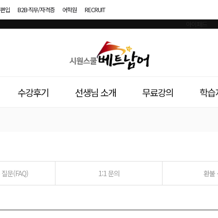
편입
B2B·직무/자격증
어학원
RECRUIT
시
원
스
수강후기
선생님 소개
무료강의
학습
쿨
베
트
남
질문(FAQ)
1:1 문의
환불
어