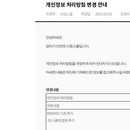
개인정보 처리방침 변경 안내
작성자
시원스쿨
작성일
2020.03.06
조회수
안녕하세요
영어가 안되면 시원스쿨입니다.
개인정보 처리방침을 개정하게 되어 안내차 인사드립니다.
자세한 내용은 하단에 기재해드린 정보를 참고해주시길 바랍
변경내용
개인정보 처리방침
개정내용
위탁처리 기관 추가
-
토스결제 업체 추가