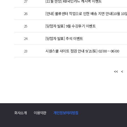
27
[11월 한정] KB국민카드 캐시백 이벤트
26
[안내] 물류센터 작업으로 인한 배송 지연 안내(10월 10일
25
[당첨자 발표] 9월 수강후기 이벤트
24
[당첨자 발표] 추석 이벤트
23
시원스쿨 사이트 점검 안내 9/21(토) 02:00 ~ 06:00
회사소개
이용약관
개인정보처리방침