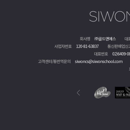
회사명
㈜골드앤에스
대
사업자번호
120-81-63837
통신판매업신
대표번호
02)6409-0
고객센터/통번역문의
siwoncs@siwonschool.com