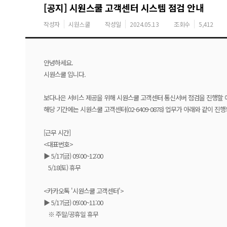
[공지] 시원스쿨 고객센터 시스템 점검 안내
작성자
시원스쿨
작성일
2024.05.13
조회수
5,412
안녕하세요.
시원스쿨 입니다.
보다나은 서비스 제공을 위해 시원스쿨 고객센터 통신서버 점검을 진행할 
해당 기간에는 시원스쿨 고객센터(02-6409-0878) 업무가 아래와 같이 진
[근무 시간]
<대표번호>
▶ 5/17(금) 09:00~12:00
5/18(토) 휴무
<카카오톡 '시원스쿨 고객센터'>
▶ 5/17(금) 09:00~11:00
※ 주말/공휴일 휴무