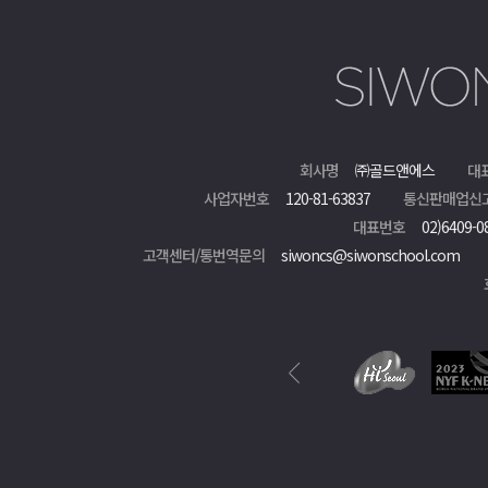
회사명
㈜골드앤에스
대
사업자번호
120-81-63837
통신판매업신
대표번호
02)6409-0
고객센터/통번역문의
siwoncs@siwonschool.com