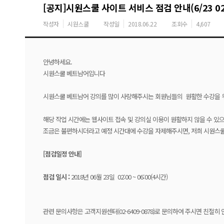
[공지]시원스쿨 사이트 서비스 점검 안내(6/23 02:
작성자
시원스쿨
작성일
2018.06.22
조회수
4,607
안녕하세요.
시원스쿨 베트남어입니다
시원스쿨 베트남어 강의를 많이 사랑해주시는 회원님들의 원활한 수강을 위
해당 작업 시간에는 웹사이트 접속 및 강의실 이용이 원활하지 않을 수 있
조금은 불편하시더라고 예정 시간대에 수강을 자제해주시면, 저희 시원스쿨
[
점검일정
안내
]
점검
일시
:
2018년 06월 23일 02:00 ~ 06:00(4시간)
관련 문의사항은 고객지원센터(02-6409-0878)로 문의하여 주시면 친절히