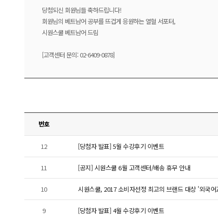
당첨되신 회원님들 축하드립니다!
회원님의 베트남어 공부를 뜨겁게 응원하는 열혈 서포터,
시원스쿨 베트남어 드림
[고객센터 문의: 02-6409-0878]
번호
12
[당첨자 발표] 5월 수강후기 이벤트
11
[공지] 시원스쿨 6월 고객센터/배송 휴무 안내
10
시원스쿨, 2017 소비자선정 최고의 브랜드 대상 '외국어
9
[당첨자 발표] 4월 수강후기 이벤트