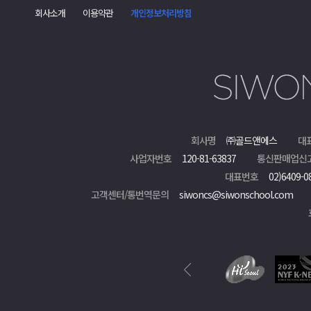
회사소개
이용약관
개인정보처리방침
회사명
㈜골드앤에스
대
사업자번호
120-81-63837
통신판매업신
대표번호
02)6409-0
고객센터/통번역문의
siwoncs@siwonschool.com