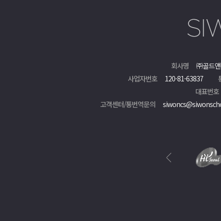
회사명
㈜골드앤
사업자번호
120-81-63837
대표번호
고객센터/통번역문의
siwoncs@siwonsch