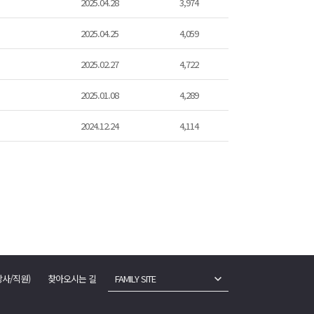
2025.04.28
3,974
2025.04.25
4,059
2025.02.27
4,722
2025.01.08
4,289
2024.12.24
4,114
강사/직원)
찾아오시는 길
FAMILY SITE