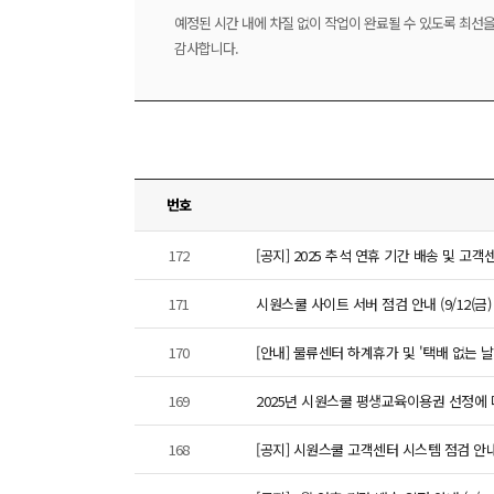
예정된 시간 내에 차질 없이 작업이 완료될 수 있도록 최선
감사합니다.
번호
172
[공지] 2025 추석 연휴 기간 배송 및 고
171
시원스쿨 사이트 서버 점검 안내 (9/12(금) 00:
170
[안내] 물류센터 하계휴가 및 '택배 없는 날'에 
169
2025년 시원스쿨 평생교육이용권 선정에
168
[공지] 시원스쿨 고객센터 시스템 점검 안내 (