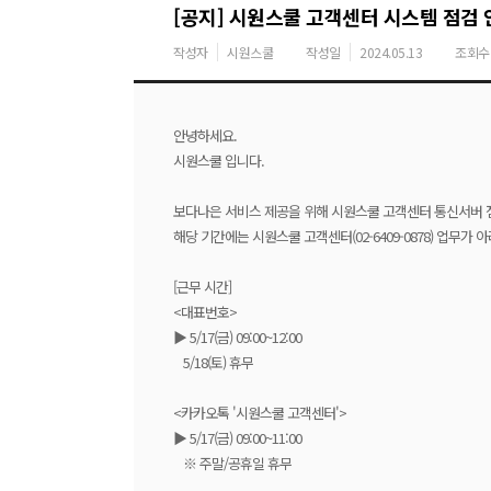
[공지] 시원스쿨 고객센터 시스템 점검 
작성자
시원스쿨
작성일
2024.05.13
조회수
안녕하세요.
시원스쿨 입니다.
보다나은 서비스 제공을 위해 시원스쿨 고객센터 통신서버 
해당 기간에는 시원스쿨 고객센터(02-6409-0878) 업무가
[근무 시간]
<대표번호>
▶ 5/17(금) 09:00~12:00
5/18(토) 휴무
<카카오톡 '시원스쿨 고객센터'>
▶ 5/17(금) 09:00~11:00
※ 주말/공휴일 휴무