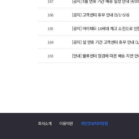
167
[공지] 5월 연휴 기간 배송 일정 안내 (4/30~
166
[공지] 고객센터 휴무 안내 (5/1~5/6)
165
[공지] 아이패드 10세대 재고 소진으로 인
164
[공지] 설 연휴 기간 고객센터 휴무 안내 (1/2
163
[안내] 물류센터 점검에 따른 배송 지연 안내 
회사소개
이용약관
개인정보처리방침