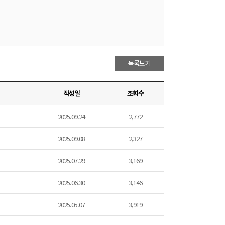
목록보기
작성일
조회수
2025.09.24
2,772
2025.09.08
2,327
2025.07.29
3,169
2025.06.30
3,146
2025.05.07
3,919