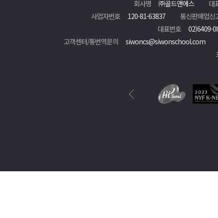
회사명
㈜골드앤에스
대
사업자번호
120-81-63837
통신판매업신
대표번호
02)6409-0
고객센터/통번역문의
siwoncs@siwonschool.com