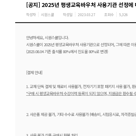
[공지] 2025년 평생교육바우처 사용기관 선정에
작성자
시원스쿨
작성일
2023.03.27
조회수
5,326
안녕하세요, 시원스쿨입니다.
시원스쿨이 2025년 평생교육바우처 사용기관으로 선정되어, 그에 따른 이
(2023.08.04 기존 출석률 80%에서 진도율 80%로 변경)
[결제 안내]
1. 교재 단독 결제 및 재료비 사용불가, 전자기기 포함 패키지 사용 불가, 
*구매 시 평생교육바우처 수강이력 등록이 되지 않으며, 지원금은 환수될 
2. 사은품 제공 불가, 기타 수수료 사용불가 (배송비, 시험응시료, 자격증발급
3. 사용 불가 상품 구매시 환불 처리