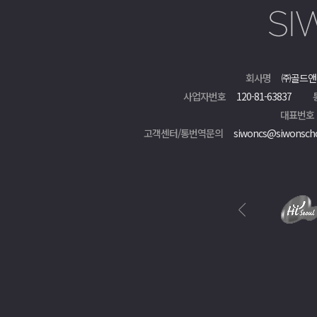
회사명
㈜골드앤
사업자번호
120-81-63837
대표번호
고객센터/통번역문의
siwoncs@siwonsch