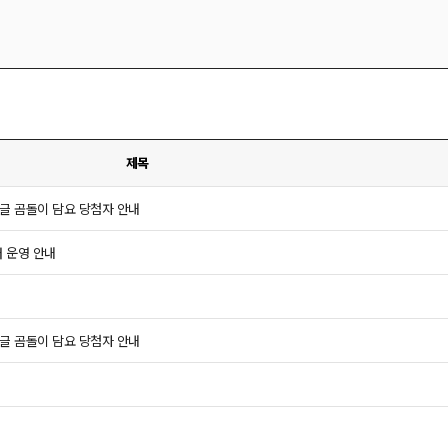
제목
글위글 곰돌이 담요 당첨자 안내
터 운영 안내
글위글 곰돌이 담요 당첨자 안내