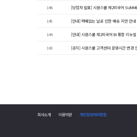
146
[당첨자 발표] 시원스쿨 제2외국어 SUMMER
145
[안내] 택배없는 날로 인한 배송 지연 안내
144
[안내] 시원스쿨 제2외국어 BI 통합 리뉴얼
143
[공지] 시원스쿨 고객센터 운영시간 변경 
회사소개
이용약관
개인정보처리방침