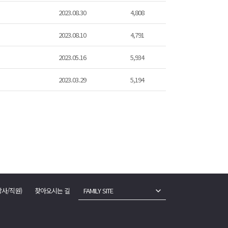
2023.08.30
4,808
2023.08.10
4,791
2023.05.16
5,934
2023.03.29
5,194
강사/직원)
찾아오시는 길
FAMILY SITE