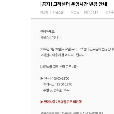
[공지] 고객센터 운영시간 변경 안내
작성자
시원스쿨
작성일
2024.09.19
조회수
안녕하세요.
시원스쿨 입니다.
2024년 9월 21일(토요일) 부터 고객센터 근무일이 변경됩니
고객센터 이용에 참고 부탁드립니다.
[시원스쿨 고객 센터 근무 시간]
▶ 월~금 : 09:00~18:00
휴게시간 : 12:00~13:00
주말 및 공휴일 : 휴무
▶ 변경사항 : 토요일 근무 미진행
시원스쿨은 항상 회원님의 목표 달성을 응원합니다.