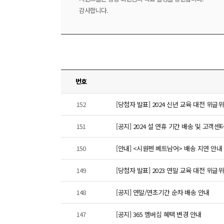
감사합니다.
번호
152
[당첨자 발표] 2024 신년 교육 대전 위
151
[공지] 2024 설 연휴 기간 배송 및 고객센
150
[안내] <시원펜 베트남어> 배송 지연 안내
149
[당첨자 발표] 2023 연말 교육 대전 위
148
[공지] 연말/연초기간 순차 배송 안내
147
[공지] 365 멤버십 혜택 변경 안내