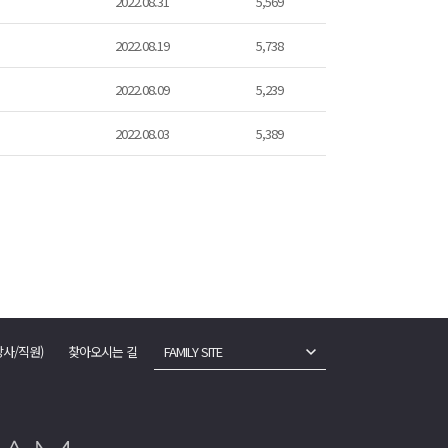
2022.08.31
5,569
2022.08.19
5,738
2022.08.09
5,239
2022.08.03
5,389
강사/직원)
찾아오시는 길
FAMILY SITE