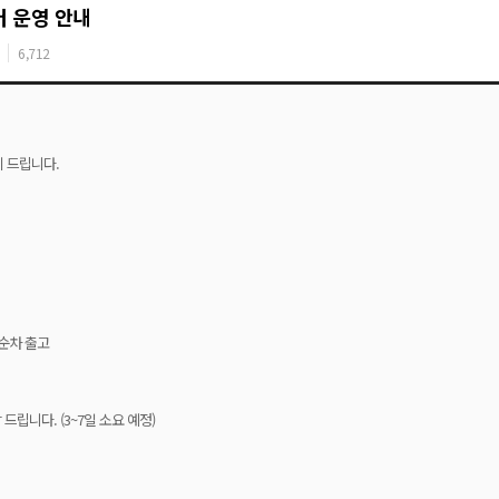
터 운영 안내
6,712
지 드립니다.
터 순차 출고
드립니다. (3~7일 소요 예정)