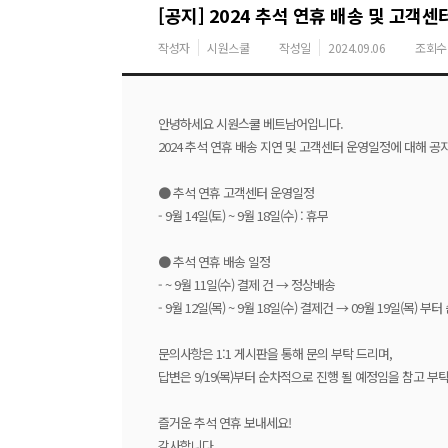
[공지] 2024 추석 연휴 배송 및 고객센
작성자
시원스쿨
작성일
2024.09.06
조회수
안녕하세요 시원스쿨 베트남어입니다.
2024 추석 연휴 배송 지연 및 고객센터 운영일정에 대해 공
● 추석 연휴 고객센터 운영일정
- 9월 14일(토) ~ 9월 18일(수) : 휴무
● 추석 연휴 배송 일정
- ~ 9월 11일(수) 결제 건 → 정상배송
- 9월 12일(목) ~ 9월 18일(수) 결제건 → 09월 19일(목) 부
문의사항은 1:1 게시판을 통해 문의 부탁 드리며,
답변은 9/19(목)부터 순차적으로 진행 될 예정임을 참고 부탁 
즐거운 추석 연휴 보내세요!
감사합니다.