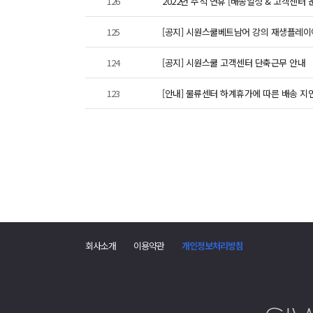
126
2022년 추석 연휴 [배송일정 & 고객센터 
125
[공지] 시원스쿨베트남어 강의 재생플레이
124
[공지] 시원스쿨 고객센터 단축근무 안내
123
[안내] 물류센터 하계휴가에 따른 배송 지
회사소개
이용약관
개인정보처리방침