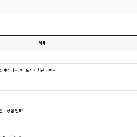
제목
쿨 여행 베트남어 도서 체험단 이벤트
벤트 당첨 발표!