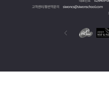
대표번호
02)6409-0
고객센터/통번역문의
siwoncs@siwonschool.com