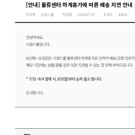
[안내] 물류센터 하계휴가에 따른 배송 지연 안내
작성자
시원스쿨
작성일
2024.07.29
조회수
4,804
안녕하세요.
시원스쿨입니다.
8/1(목)~ 8/2(금)은 시원스쿨 물류센터 하계휴가로 인하여 배송/교환 업무
해당 기간에는 반품/환불 업무 또한 지연될 수 있는 점 양해 부탁드립니다.
* 7/31~8/4 결제 시, 8/5(월)부터 순차 출고 됩니다.
감사합니다.