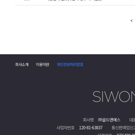
회사소개
이용약관
개인정보처리방침
회사명
㈜골드앤에스
대
사업자번호
120-81-63837
통신판매업신