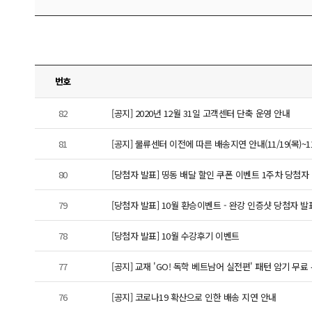
번호
82
[공지] 2020년 12월 31일 고객센터 단축 운영 안내
81
[공지] 물류센터 이전에 따른 배송지연 안내(11/19(목)~11/
80
[당첨자 발표] 띵동 배달 할인 쿠폰 이벤트 1주차 당첨자
79
[당첨자 발표] 10월 환승이벤트 - 완강 인증샷 당첨자 발
78
[당첨자 발표] 10월 수강후기 이벤트
77
[공지] 교재 'GO! 독학 베트남어 실전편' 패턴 암기 무
76
[공지] 코로나19 확산으로 인한 배송 지연 안내