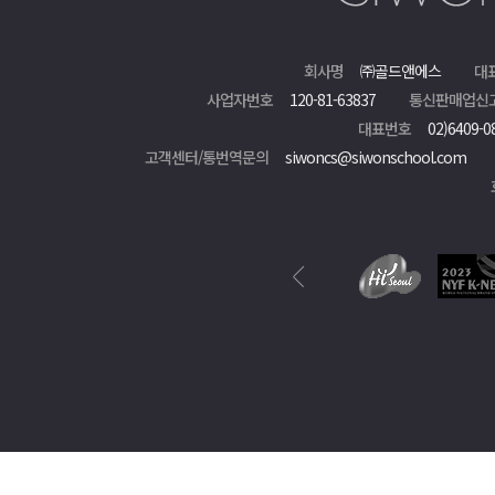
회사명
㈜골드앤에스
대
사업자번호
120-81-63837
통신판매업신
대표번호
02)6409-0
고객센터/통번역문의
siwoncs@siwonschool.com