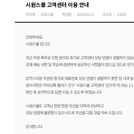
시원스쿨 고객센터 이용 안내
작성자
시원스쿨
작성일
2024.02.15
조회수
6,890
안녕하세요.
시원스쿨 입니다.
최근 주문 폭주로 인한 문의량 증가로 고객센터 상담 연결이 원활하지 않습
교재 배송 사항 및 학습에 관련하여 궁금하신 사항들이 많으실 것으로 생각
갑작스러운 주문량 증가로 대표번호 상담 연결이 원활하지 못한 점 사과 말
문의사항은 카카오톡 플러스 친구 '시원스쿨 고객센터' (친구추가) 또는 1
확인 후 순차적으로 답변 드릴 수 있도록 하겠습니다.
시원스쿨은 고객님 한분 한분 최선을 다하여 상담하고
상담 연결에 불편함이 없으시도록 최선을 다할 것을 약속 드립니다.
감사합니다.