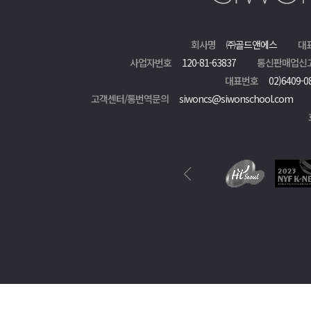
회사명
㈜골드앤에스
대
사업자번호
120-81-63837
통신판매업신
대표번호
02)6409-0
고객센터/통번역문의
siwoncs@siwonschool.com