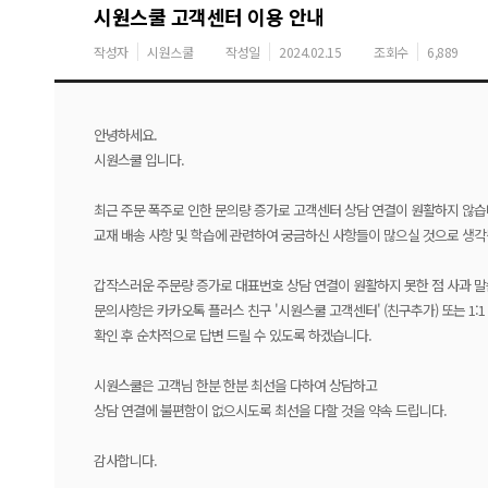
시원스쿨 고객센터 이용 안내
작성자
시원스쿨
작성일
2024.02.15
조회수
6,889
안녕하세요.
시원스쿨 입니다.
최근 주문 폭주로 인한 문의량 증가로 고객센터 상담 연결이 원활하지 않습
교재 배송 사항 및 학습에 관련하여 궁금하신 사항들이 많으실 것으로 생각
갑작스러운 주문량 증가로 대표번호 상담 연결이 원활하지 못한 점 사과 말
문의사항은 카카오톡 플러스 친구 '시원스쿨 고객센터' (친구추가) 또는 1
확인 후 순차적으로 답변 드릴 수 있도록 하겠습니다.
시원스쿨은 고객님 한분 한분 최선을 다하여 상담하고
상담 연결에 불편함이 없으시도록 최선을 다할 것을 약속 드립니다.
감사합니다.