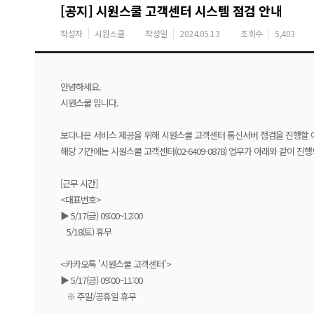
[공지] 시원스쿨 고객센터 시스템 점검 안내
작성자
시원스쿨
작성일
2024.05.13
조회수
5,403
안녕하세요.
시원스쿨 입니다.
보다나은 서비스 제공을 위해 시원스쿨 고객센터 통신서버 점검을 진행할 
해당 기간에는 시원스쿨 고객센터(02-6409-0878) 업무가 아래와 같이 진
[근무 시간]
<대표번호>
▶ 5/17(금) 09:00~12:00
5/18(토) 휴무
<카카오톡 '시원스쿨 고객센터'>
▶ 5/17(금) 09:00~11:00
※ 주말/공휴일 휴무