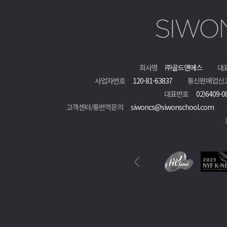
회사명
㈜골드앤에스
대
사업자번호
120-81-63837
통신판매업신
대표번호
02)6409-0
고객센터/통번역문의
siwoncs@siwonschool.com