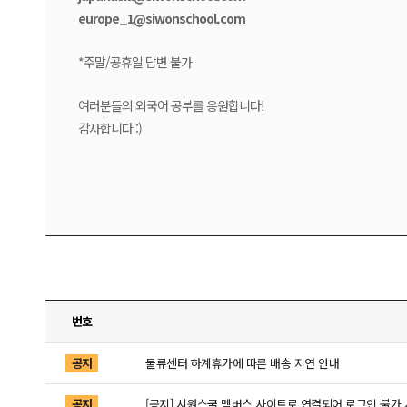
europe_1@siwonschool.com
*주말/공휴일 답변 불가
여러분들의 외국어 공부를 응원합니다!
감사합니다 :)
번호
공지
물류센터 하계휴가에 따른 배송 지연 안내
공지
[공지] 시원스쿨 멤버스 사이트로 연결되어 로그인 불가 