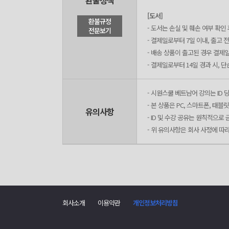
환불정책
[도서]
환불규정
- 도서는 손실 및 훼손 여부 확
전문보기
- 결제일로부터 7일 이내, 출고 
- 배송 상품이 출고된 경우 결제
- 결제일로부터 14일 경과 시, 
- 시원스쿨 베트남어 강의는 ID 당
- 본 상품은 PC, 스마트폰, 태
유의사항
- ID 및 수강 공유는 원칙적으로
- 위 유의사항은 회사 사정에 따
회사소개
이용약관
개인정보처리방침