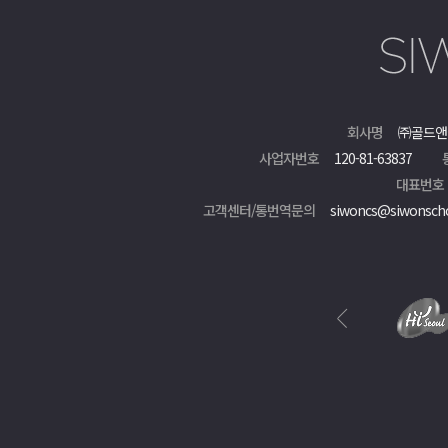
회사명
㈜골드앤
사업자번호
120-81-63837
대표번호
고객센터/통번역문의
siwoncs@siwonsch