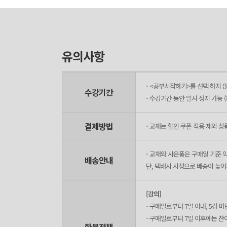
유의사항
- <공부시작하기>를 선택 하지 않
수강기간
- 수강기간 동안 일시 정지 가능 (최
결제방법
- 교재는 할인 쿠폰 적용 제외 상
- 교재와 사은품은 구매일 기준 익
배송안내
단, 택배사 사정으로 배송이 늦어
[강의]
- 구매일로부터 7일 이내, 5강
- 구매일로부터 7일 이후에는 잔