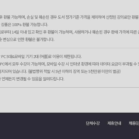
인 후 환불 가능하며, 손실 및 훼손된 경우 도서 정가기준 가격을 제외하여 산정된 강의료만 환불
전 상품은 100% 환불 가능합니다.
일로부터 14일 이내 입고 확인 후 환불이 가능하며, 사용하거나 훼손된 경우 판매 가격에 따른 
단순 변심으로 인한 환불은 불가합니다.
 PC 5대&모바일 기기 2대 (어플)로 이용이 제한됩니다.
블릿PC에서 모두 수강이 가능하며, 모바일 수강 시 인터넷 환경에 따라 데이터 요금이 부과될 수
 금지되어 있습니다. (불법행위 적발 시 5년 이하의 징역 또는 5천만원 미만의 벌금)
라 언제든지 변경될 수 있음을 알려드립니다.
단체수강
제휴안내
채용(