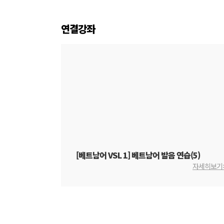
연결강좌
[베트남어 VSL 1] 베트남어 발음 연습(5)
자세히보기