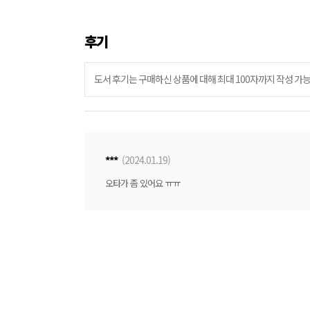
후기
***
(2024.01.19)
오타가 좀 있어요 ㅠㅠ