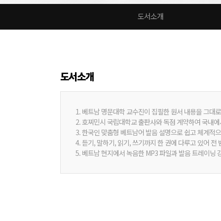
도서소개
도서소개
1. 베트남 명문대학 교수진이 집필한 원서 내용을 그대로
2. 호찌민시 국립대학교 출판사와 독점 계약하여 국내에
3. 한국인 맞춤형 베트남어 발음 설명으로 쉽고 체계적으
4. 듣기, 말하기, 읽기, 쓰기까지 한 권에 다루고 있어
5. 베트남 현지에서 녹음한 MP3 파일과 발음 트레이닝