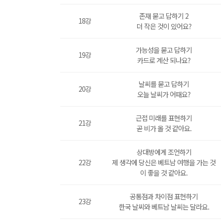
존재 묻고 답하기 2
18강
더 작은 것이 있어요?
가능성을 묻고 답하기
19강
카드로 계산 되나요?
날씨를 묻고 답하기
20강
오늘 날씨가 어때요?
근접 미래를 표현하기
21강
곧 비가 올 것 같아요.
상대방에게 조언하기
22강
제 생각에 당신은 베트남 여행을 가는 것
이 좋을 것 같아요.
공통점과 차이점 표현하기
23강
한국 날씨와 베트남 날씨는 달라요.