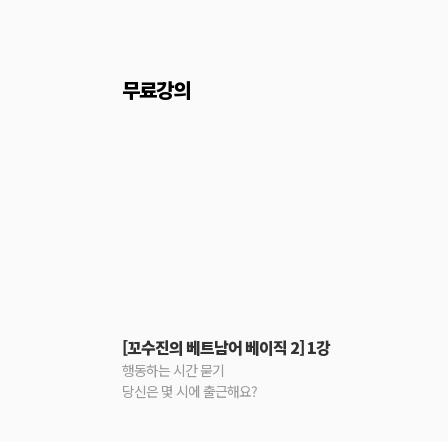
무료강의
[꼬수진의 베트남어 베이직 2] 1강
행동하는 시간 묻기
당신은 몇 시에 출근해요?