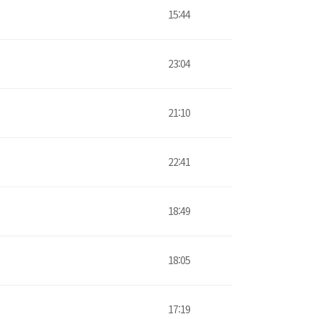
15:44
23:04
21:10
22:41
18:49
18:05
17:19