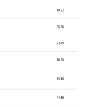
18:22
28:30
23:49
16:40
19:18
24:19