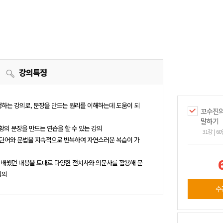
강의특징
행하는 강의로, 문장을 만드는 원리를 이해하는데 도움이 되
꼬수진의
말하기
상황의 문장을 만드는 연습을 할 수 있는 강의
31강
60
던 단어와 문법을 지속적으로 반복하여 자연스러운 복습이 가
서 배웠던 내용을 토대로 다양한 전치사와 의문사를 활용해 문
강의
수