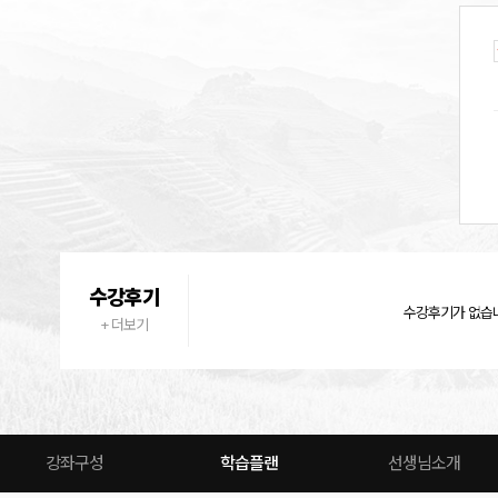
수강후기
수강후기가 없습
+ 더보기
강좌구성
학습플랜
선생님소개