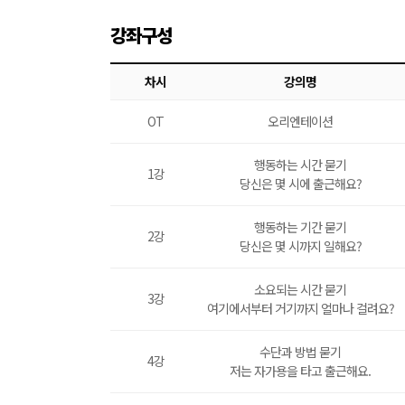
강좌구성
차시
강의명
OT
오리엔테이션
행동하는 시간 묻기
1강
당신은 몇 시에 출근해요?
행동하는 기간 묻기
2강
당신은 몇 시까지 일해요?
소요되는 시간 묻기
3강
여기에서부터 거기까지 얼마나 걸려요?
수단과 방법 묻기
4강
저는 자가용을 타고 출근해요.