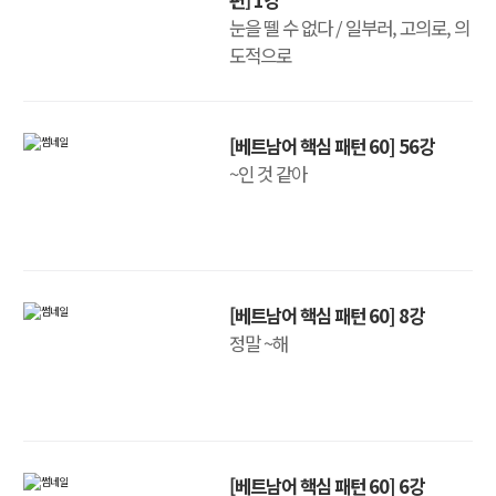
눈을 뗄 수 없다 / 일부러, 고의로, 의
도적으로
[베트남어 핵심 패턴 60] 56강
~인 것 같아
[베트남어 핵심 패턴 60] 8강
정말 ~해
[베트남어 핵심 패턴 60] 6강