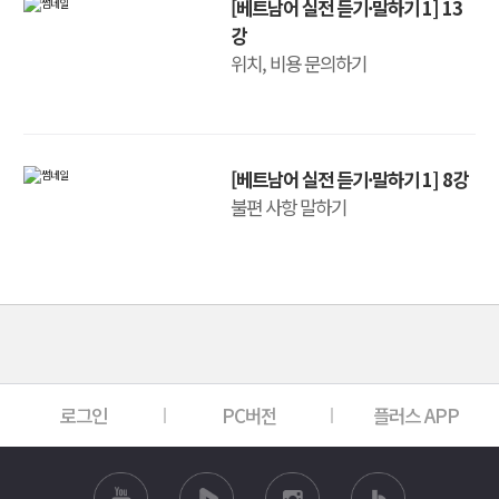
[베트남어 실전 듣기·말하기 1] 13
강
위치, 비용 문의하기
[베트남어 실전 듣기·말하기 1] 8강
불편 사항 말하기
로그인
PC버전
플러스 APP