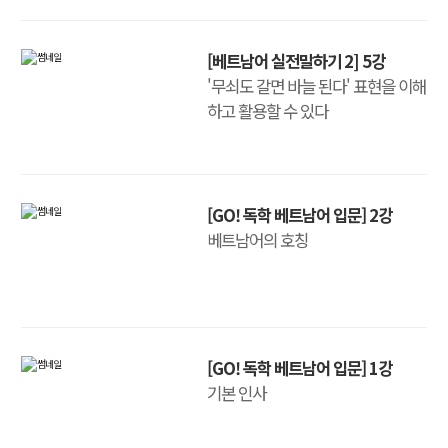
[베트남어 실전말하기 2] 5강
'무쇠도 갈면 바늘 된다' 표현을 이해
하고 활용할 수 있다
[GO! 독학 베트남어 입문] 2강
베트남어의 호칭
[GO! 독학 베트남어 입문] 1강
기본 인사