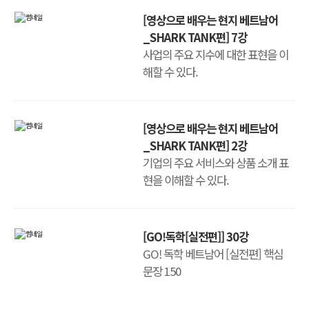
[영상으로 배우는 현지 베트남어
_SHARK TANK편] 7강
사업의 주요 지수에 대한 표현을 이
해할 수 있다.
[영상으로 배우는 현지 베트남어
_SHARK TANK편] 2강
기업의 주요 서비스와 상품 소개 표
현을 이해할 수 있다.
[GO!독학[실전편]] 30강
GO! 독학 베트남어 [실전편] 핵심
문장 150