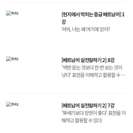
[현지에서 먹히는 중급 베트남어] 1
강
어머, 너는 왜 여기에 있어?
[베트남어 실전말하기 2] 8강
'백번 듣는 것보다 한 번 보는 것이
낫다' 표현을 이해하고 활용할 수 있
다
[베트남어 실전말하기 2] 7강
'뚝배기보다 장맛이 좋다' 표현을 이
해하고 활용할 수 있다