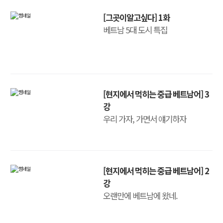
[그곳이알고싶다] 1화
베트남 5대 도시 특집
[현지에서 먹히는 중급 베트남어] 3
강
우리 가자, 가면서 얘기하자
[현지에서 먹히는 중급 베트남어] 2
강
오랜만에 베트남에 왔네.