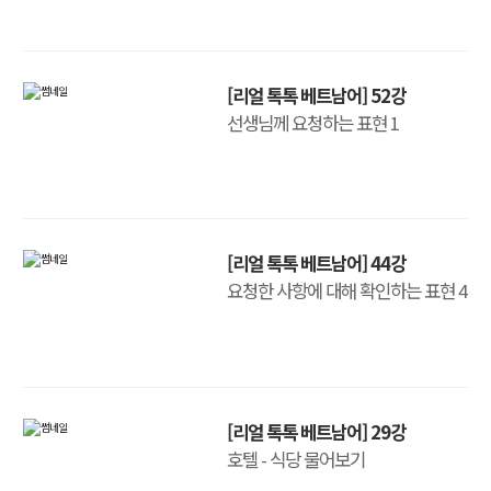
[리얼 톡톡 베트남어] 52강
선생님께 요청하는 표현 1
[리얼 톡톡 베트남어] 44강
요청한 사항에 대해 확인하는 표현 4
[리얼 톡톡 베트남어] 29강
호텔 - 식당 물어보기