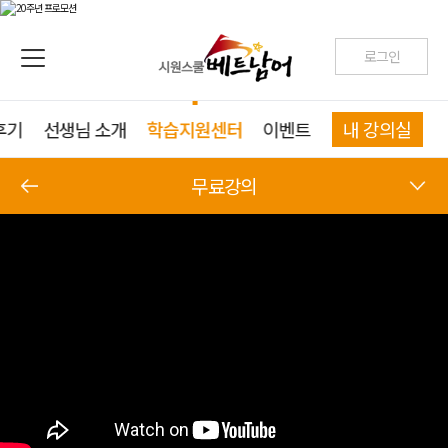
로그인
후기
선생님 소개
학습지원센터
이벤트
내 강의실
무료강의