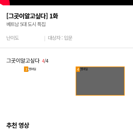
[그곳이알고싶다] 1화
베트남 5대 도시 특집
난이도
|
대상자 : 입문
그곳이알고싶다
4
/4
3
4
추천 영상