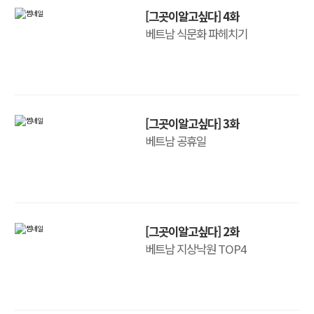
[그곳이알고싶다] 4화
베트남 식문화 파헤치기
[그곳이알고싶다] 3화
베트남 공휴일
[그곳이알고싶다] 2화
베트남 지상낙원 TOP4