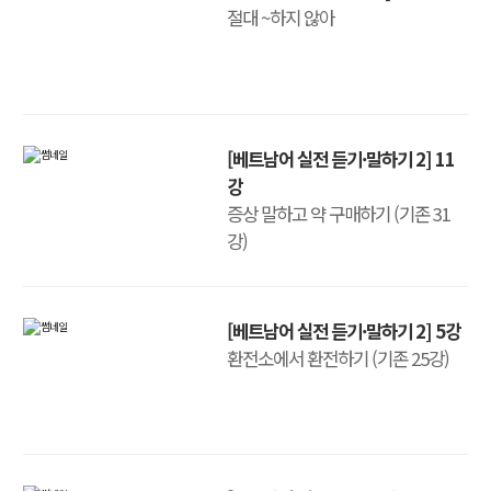
절대 ~하지 않아
[베트남어 실전 듣기·말하기 2] 11
강
증상 말하고 약 구매하기 (기존 31
강)
[베트남어 실전 듣기·말하기 2] 5강
환전소에서 환전하기 (기존 25강)