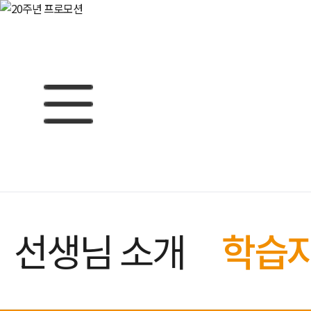
선생님 소개
학습