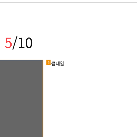
]
5
/10
6