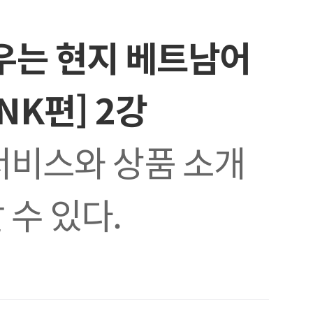
우는 현지 베트남어
NK편] 2강
서비스와 상품 소개
 수 있다.