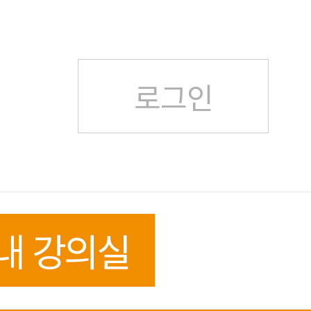
로그인
내 강의실