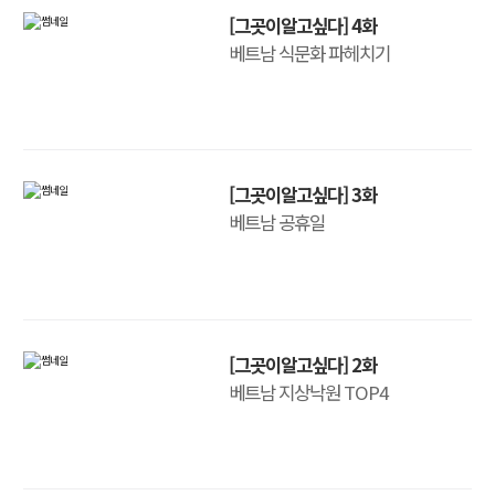
[그곳이알고싶다] 4화
베트남 식문화 파헤치기
[그곳이알고싶다] 3화
베트남 공휴일
[그곳이알고싶다] 2화
베트남 지상낙원 TOP4