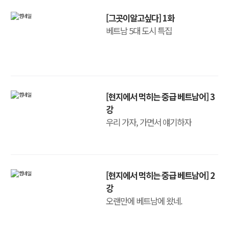
[그곳이알고싶다] 1화
베트남 5대 도시 특집
[현지에서 먹히는 중급 베트남어] 3
강
우리 가자, 가면서 얘기하자
[현지에서 먹히는 중급 베트남어] 2
강
오랜만에 베트남에 왔네.