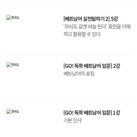
[베트남어 실전말하기 2] 5강
'무쇠도 갈면 바늘 된다' 표현을 이해
하고 활용할 수 있다
[GO! 독학 베트남어 입문] 2강
베트남어의 호칭
[GO! 독학 베트남어 입문] 1강
기본 인사