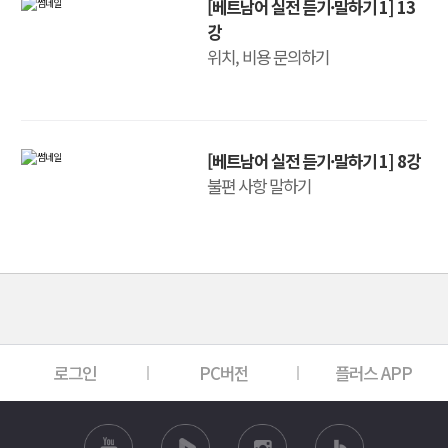
[베트남어 실전 듣기·말하기 1] 13
강
위치, 비용 문의하기
[베트남어 실전 듣기·말하기 1] 8강
불편 사항 말하기
로그인
PC버전
플러스 APP