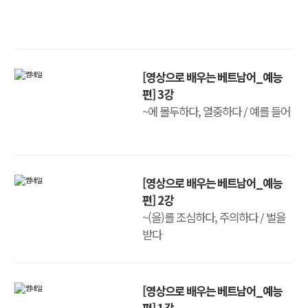
[영상으로 배우는 베트남어_예능
편] 3강
~에 몰두하다, 열중하다 / 예를 들어
[영상으로 배우는 베트남어_예능
편] 2강
~(을)를 조심하다, 주의하다 / 벌을
받다
[영상으로 배우는 베트남어_예능
편] 1강