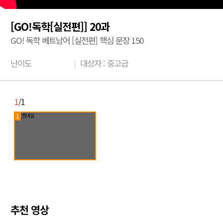
[GO!독학[실전편]] 20과
GO! 독학 베트남어 [실전편] 핵심 문장 150
난이도
|
대상자 : 중고급
1
/1
1
추천 영상