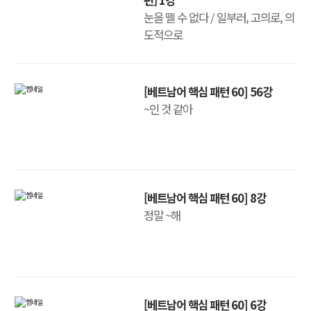
눈을 뗄 수 없다 / 일부러, 고의로, 의
도적으로
[베트남어 핵심 패턴 60] 56강
~인 것 같아
[베트남어 핵심 패턴 60] 8강
정말 ~해
[베트남어 핵심 패턴 60] 6강