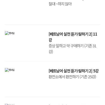
절대 ~하지 않아
[베트남어 실전 듣기·말하기 2] 11
강
증상 말하고 약 구매하기 (기존 31
강)
[베트남어 실전 듣기·말하기 2] 5강
환전소에서 환전하기 (기존 25강)