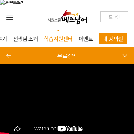
로그인
후기
선생님 소개
학습지원센터
이벤트
내 강의실
무료강의