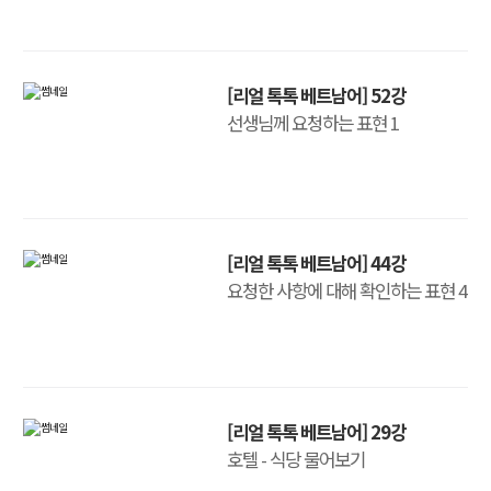
[리얼 톡톡 베트남어] 52강
선생님께 요청하는 표현 1
[리얼 톡톡 베트남어] 44강
요청한 사항에 대해 확인하는 표현 4
[리얼 톡톡 베트남어] 29강
호텔 - 식당 물어보기