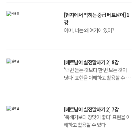
[현지에서 먹히는 중급 베트남어] 1
강
어머, 너는 왜 여기에 있어?
[베트남어 실전말하기 2] 8강
'백번 듣는 것보다 한 번 보는 것이
낫다' 표현을 이해하고 활용할 수 있
다
[베트남어 실전말하기 2] 7강
'뚝배기보다 장맛이 좋다' 표현을 이
해하고 활용할 수 있다