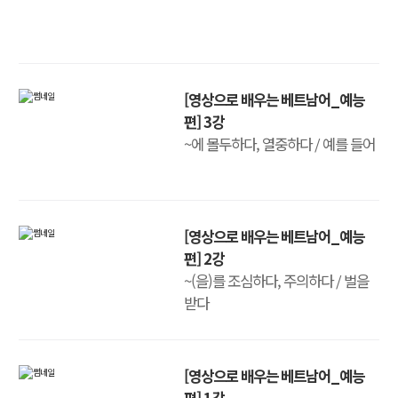
[영상으로 배우는 베트남어_예능
편] 3강
~에 몰두하다, 열중하다 / 예를 들어
[영상으로 배우는 베트남어_예능
편] 2강
~(을)를 조심하다, 주의하다 / 벌을
받다
[영상으로 배우는 베트남어_예능
편] 1강