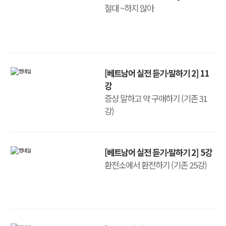
절대 ~하지 않아
[베트남어 실전 듣기·말하기 2] 11
강
증상 말하고 약 구매하기 (기존 31
강)
[베트남어 실전 듣기·말하기 2] 5강
환전소에서 환전하기 (기존 25강)