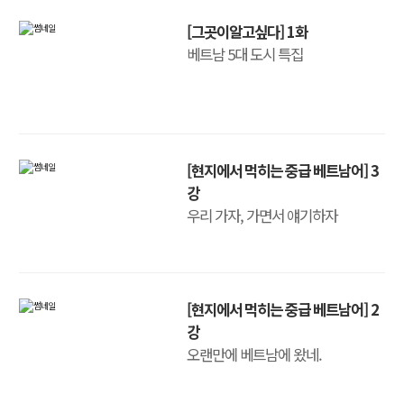
[그곳이알고싶다] 1화
베트남 5대 도시 특집
[현지에서 먹히는 중급 베트남어] 3
강
우리 가자, 가면서 얘기하자
[현지에서 먹히는 중급 베트남어] 2
강
오랜만에 베트남에 왔네.