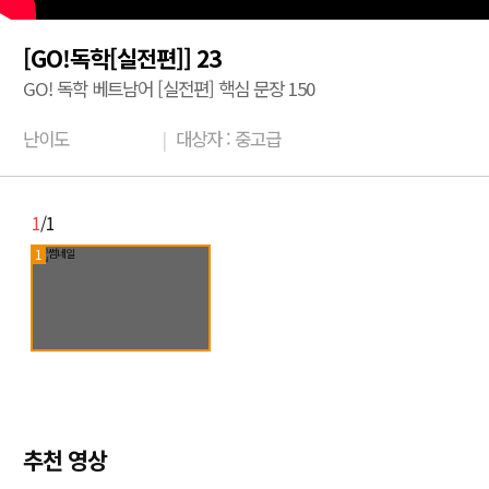
[GO!독학[실전편]] 23
GO! 독학 베트남어 [실전편] 핵심 문장 150
난이도
|
대상자 : 중고급
1
/1
1
추천 영상