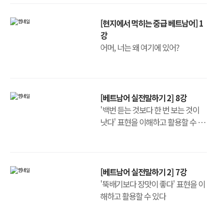
[현지에서 먹히는 중급 베트남어] 1
강
어머, 너는 왜 여기에 있어?
[베트남어 실전말하기 2] 8강
'백번 듣는 것보다 한 번 보는 것이
낫다' 표현을 이해하고 활용할 수 있
다
[베트남어 실전말하기 2] 7강
'뚝배기보다 장맛이 좋다' 표현을 이
해하고 활용할 수 있다