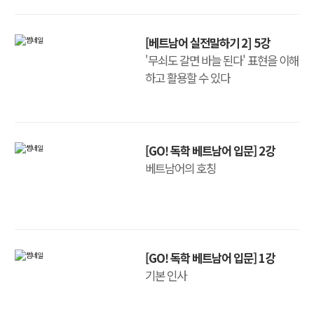
[베트남어 실전말하기 2] 5강
'무쇠도 갈면 바늘 된다' 표현을 이해
하고 활용할 수 있다
[GO! 독학 베트남어 입문] 2강
베트남어의 호칭
[GO! 독학 베트남어 입문] 1강
기본 인사