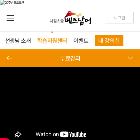
로그인
선생님 소개
학습지원센터
이벤트
내 강의실
무료강의