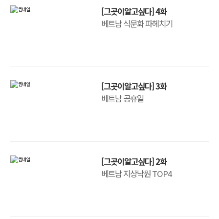
[그곳이알고싶다] 4화
베트남 식문화 파헤치기
[그곳이알고싶다] 3화
베트남 공휴일
[그곳이알고싶다] 2화
베트남 지상낙원 TOP4