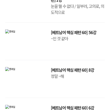
눈을 뗄 수 없다 / 일부러, 고의로, 의
도적으로
[베트남어 핵심 패턴 60] 56강
~인 것 같아
[베트남어 핵심 패턴 60] 8강
정말 ~해
[베트남어 핵심 패턴 60] 6강