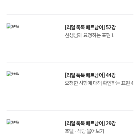
[리얼 톡톡 베트남어] 52강
선생님께 요청하는 표현 1
[리얼 톡톡 베트남어] 44강
요청한 사항에 대해 확인하는 표현 4
[리얼 톡톡 베트남어] 29강
호텔 - 식당 물어보기