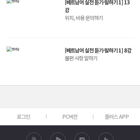
[베트남어 실전 듣기·말하기 1] 13
강
위치, 비용 문의하기
[베트남어 실전 듣기·말하기 1] 8강
불편 사항 말하기
로그인
PC버전
플러스 APP