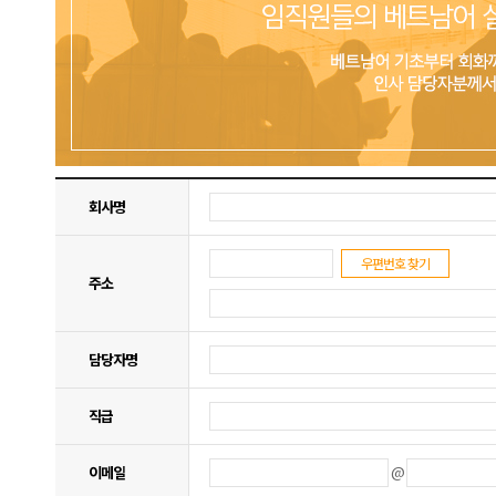
회사명
우편번호 찾기
주소
담당자명
직급
@
이메일