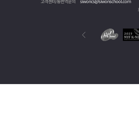
고객센터/통번역문의
siwoncs@siwonschool.com