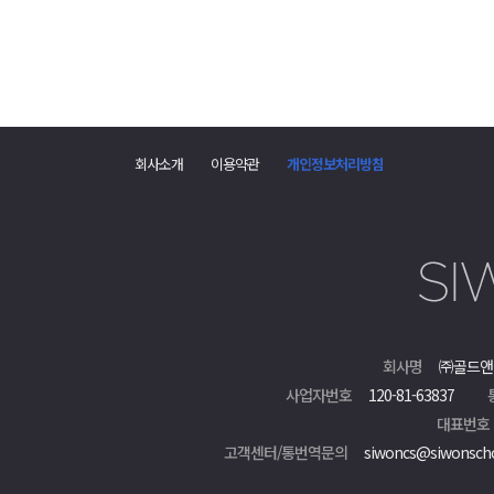
회사소개
이용약관
개인정보처리방침
회사명
㈜골드앤
사업자번호
120-81-63837
대표번호
고객센터/통번역문의
siwoncs@siwonsch