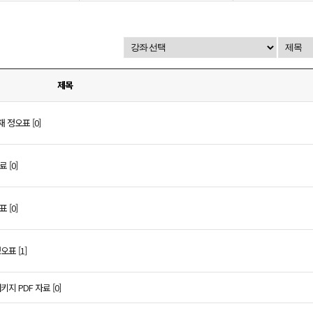
제목
 정오표 [0]
 [0]
 [0]
표 [1]
지 PDF 자료 [0]