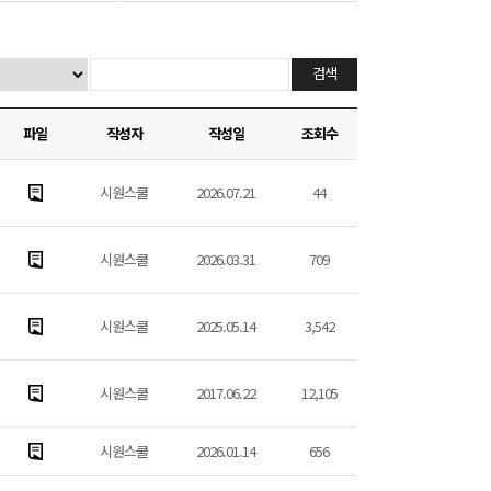
검색
파일
작성자
작성일
조회수
시원스쿨
2026.07.21
44
시원스쿨
2026.03.31
709
시원스쿨
2025.05.14
3,542
시원스쿨
2017.06.22
12,105
시원스쿨
2026.01.14
656