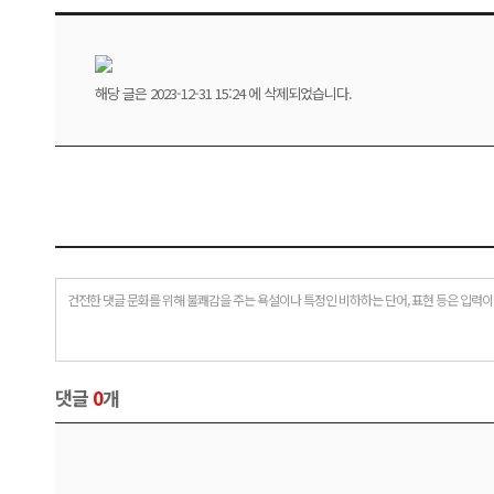
해당 글은 2023-12-31 15:24 에 삭제되었습니다.
건전한 댓글 문화를 위해 불쾌감을 주는 욕설이나 특정인 비하하는 단어, 표현 등은 입력이
댓글
0
개