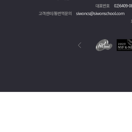
대표번호
02)6409-0
고객센터/통번역문의
siwoncs@siwonschool.com