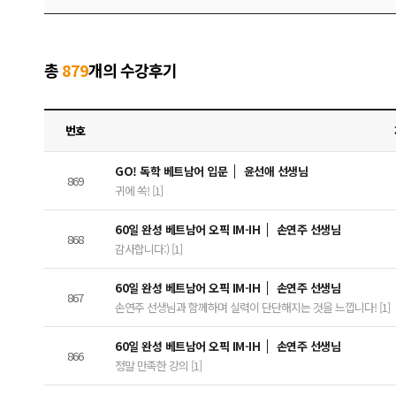
총
879
개의 수강후기
번호
GO! 독학 베트남어 입문
윤선애 선생님
869
귀에 쏙! [1]
60일 완성 베트남어 오픽 IM-IH
손연주 선생님
868
감사합니다:) [1]
60일 완성 베트남어 오픽 IM-IH
손연주 선생님
867
손연주 선생님과 함께하며 실력이 단단해지는 것을 느낍니다! [1]
60일 완성 베트남어 오픽 IM-IH
손연주 선생님
866
정말 만족한 강의 [1]