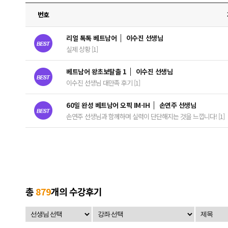
번호
리얼 톡톡 베트남어
이수진 선생님
실제 상황 [1]
베트남어 왕초보탈출 1
이수진 선생님
이수진 선생님 대만족 후기 [1]
60일 완성 베트남어 오픽 IM-IH
손연주 선생님
손연주 선생님과 함께하며 실력이 단단해지는 것을 느낍니다! [1]
총
879
개의 수강후기