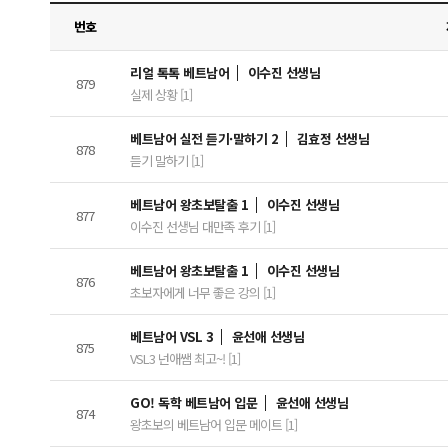
번호
리얼 톡톡 베트남어
이수진 선생님
879
실제 상황 [1]
베트남어 실전 듣기·말하기 2
김효정 선생님
878
듣기 말하기 [1]
베트남어 왕초보탈출 1
이수진 선생님
877
이수진 선생님 대만족 후기 [1]
베트남어 왕초보탈출 1
이수진 선생님
876
초보자에게 너무 좋은 강의 [1]
베트남어 VSL 3
윤선애 선생님
875
VSL3 넌애쌤 최고~! [1]
GO! 독학 베트남어 입문
윤선애 선생님
874
왕초보의 베트남어 입문 메이트 [1]