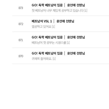
GO! 독학 베트남어 입문
윤선애 선생님
873
첫 베트남어 너무 재밌게 공부하고 있습니다 [1]
베트남어 VSL 1
윤선애 선생님
872
열공하고 있어요 [1]
GO! 독학 베트남어 입문
윤선애 선생님
871
베트남어 첫 공부는 시원스쿨 [1]
GO! 독학 베트남어 입문
윤선애 선생님
870
귀에쏙 들어와요. [1]