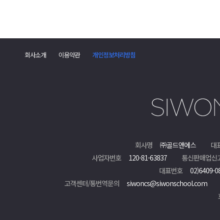
회사소개
이용약관
개인정보처리방침
회사명
㈜골드앤에스
대
사업자번호
120-81-63837
통신판매업신
대표번호
02)6409-0
고객센터/통번역문의
siwoncs@siwonschool.com