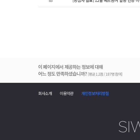
83
[당첨자 발표] 12월 베트남어 열공 인증 
이 페이지에서 제공하는 정보에 대해
어느 정도 만족하셨습니까?
[평균 1.2점 / 187명 참여]
회사소개
이용약관
개인정보처리방침