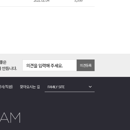
2021.01.04
5,599
 좋은
의견을 입력해 주세요.
의견등록
 만듭니다.
강사/직원)
찾아오시는 길
FAMILY SITE