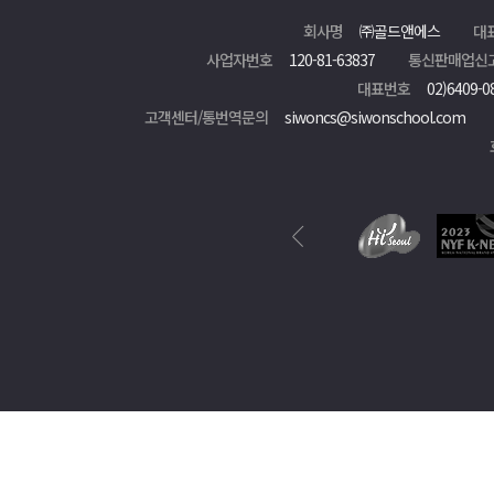
회사명
㈜골드앤에스
대
사업자번호
120-81-63837
통신판매업신
대표번호
02)6409-0
고객센터/통번역문의
siwoncs@siwonschool.com