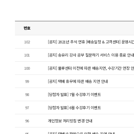
번호
102
[공지] 2021년 추석 연휴 [배송일정 & 고객센터] 운영시
101
[공지] 송유리 강사 공부 질문하기 서비스 이용 종료 안내
100
[공지] 물류센터 이전에 따른 배송지연, 수강기간 연장 안내 (
99
[공지] 택배 휴무에 따른 배송 지연 안내
98
[당첨자 발표] 7월 수강후기 이벤트
97
[당첨자 발표] 6월 수강후기 이벤트
96
개인정보 처리방침 변경 안내
95
[공지] 택배사 파업으로 인한 배송 지연 안내