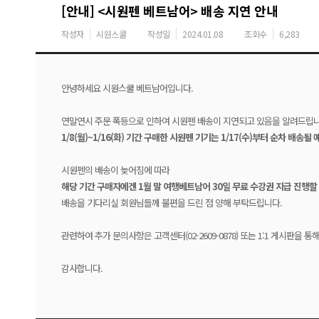
[안내] <시원펜 베트남어> 배송 지연 안내
작성자
시원스쿨
작성일
2024.01.08
조회수
6,283
안녕하세요 시원스쿨 베트남어입니다.
연말연시 주문 폭등으로 인하여 시원펜 배송이 지연되고 있음을 알려드립
1/8(월)~1/16(화) 기간 구매한 시원펜 기기는 1/17(수)부터 순차 배송될
시원펜의 배송이 늦어짐에 따라
해당 기간 구매자에겐 1월 말 여행베트남어 30일 무료 수강권 지급 진행할
배송을 기다리실 회원님들께 불편을 드린 점 양해 부탁드립니다.
관련하여 추가 문의사항은 고객센터(02-2609-0878) 또는 1:1 게시판을 
감사합니다.