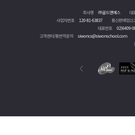
회사명
㈜골드앤에스
대
사업자번호
120-81-63837
통신판매업신
대표번호
02)6409-0
고객센터/통번역문의
siwoncs@siwonschool.com