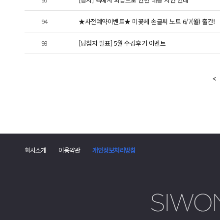
94
★사전예약이벤트★ 미꽃체 손글씨 노트 6/7(월) 출간!
93
[당첨자 발표] 5월 수강후기 이벤트
회사소개
이용약관
개인정보처리방침