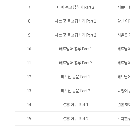
7
나이 묻고 답하기 Part 2
저보다 
8
사는 곳 묻고 답하기 Part 1
당신 어
9
사는 곳 묻고 답하기 Part 2
서울은 
10
베트남어 공부 Part 1
베트남어
11
베트남어 공부 Part 2
베트남어
12
베트남 방문 Part 1
베트남에
13
베트남 방문 Part 2
냐짱에 
14
결혼 여부 Part 1
결혼 했
15
결혼 여부 Part 2
남자친구