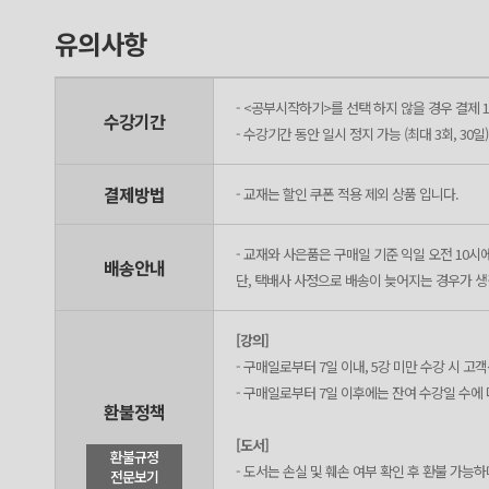
유의사항
- <공부시작하기>를 선택 하지 않을 경우 결제 1
수강기간
- 수강기간 동안 일시 정지 가능 (최대 3회, 30일)
결제방법
- 교재는 할인 쿠폰 적용 제외 상품 입니다.
- 교재와 사은품은 구매일 기준 익일 오전 10시
배송안내
단, 택배사 사정으로 배송이 늦어지는 경우가 생길
[강의]
- 구매일로부터 7일 이내, 5강 미만 수강 시 
- 구매일로부터 7일 이후에는 잔여 수강일 수에
환불정책
[도서]
환불규정
- 도서는 손실 및 훼손 여부 확인 후 환불 가능
전문보기