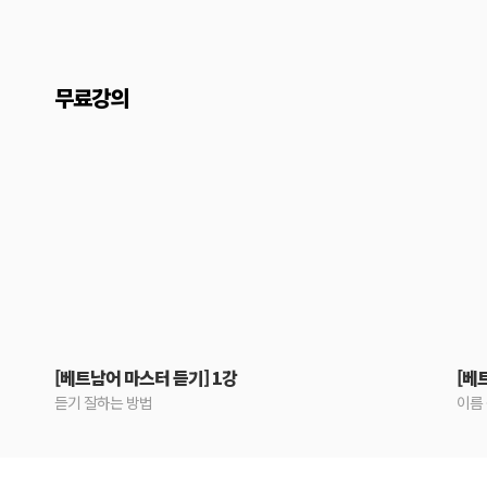
무료강의
[베트남어 마스터 듣기] 1강
[베
듣기 잘하는 방법
이름 