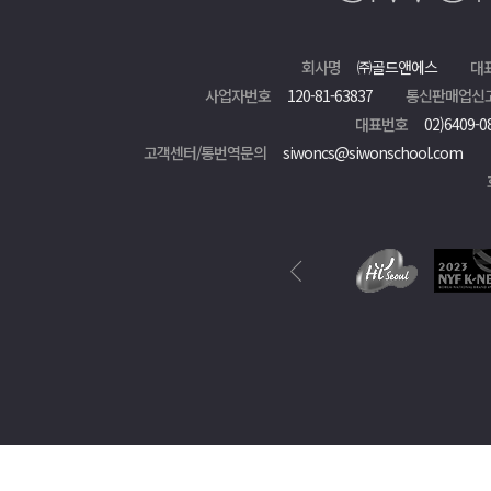
회사명
㈜골드앤에스
대
사업자번호
120-81-63837
통신판매업신
대표번호
02)6409-0
고객센터/통번역문의
siwoncs@siwonschool.com