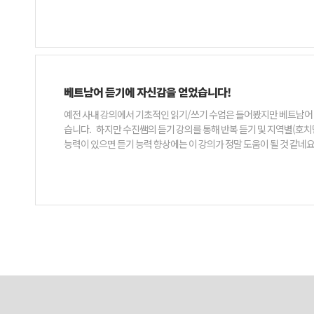
베트남어 듣기에 자신감을 얻었습니다!
예전 사내 강의에서 기초적인 읽기/쓰기 수업은 들어봤지만 베트남어 듣기는 큰 비중을 차지하고 있지 않아 실제 베트남 출장갔을
습니다. 하지만 수진쌤의 듣기 강의를 통해 반복 듣기 및 지역별(호치민, 하노이)의 특색이 다르다는 듣기 꿀팁을 통해 다음 출장갔을 때는 청해 능력에 대해서는 자신감이 생겼습니다. 기초 베트남어
능력이 있으면 듣기 능력 향상에는 이 강의가 정말 도움이 될 것 같네요. 