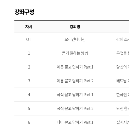
강좌구성
차시
강의명
OT
오리엔테이션
강의 소
1
듣기 잘하는 방법
무엇을 
2
이름 묻고 답하기 Part 1
당신의 
3
이름 묻고 답하기 Part 2
베트남 
4
국적 묻고 답하기 Part 1
한국인 
5
국적 묻고 답하기 Part 2
당신 한
6
나이 묻고 답하기 Part 1
실례지만