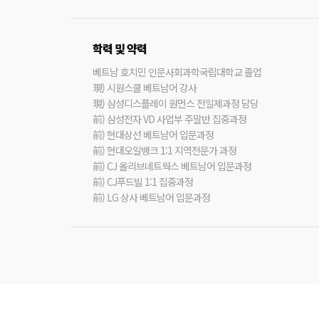
학력 및 약력
베트남 호치민 인문사회과학국립대학교 졸업
現) 시원스쿨 베트남어 강사
現) 삼성디스플레이 원먼스 전일제과정 담당
前) 삼성전자 VD 사업부 주말반 집중과정
前) 현대상선 베트남어 입문과정
前) 현대오일뱅크 1:1 지역전문가 과정
前) CJ 올리브네트웍스 베트남어 입문과정
前) CJ푸드빌 1:1 집중과정
前) LG 상사 베트남어 입문과정