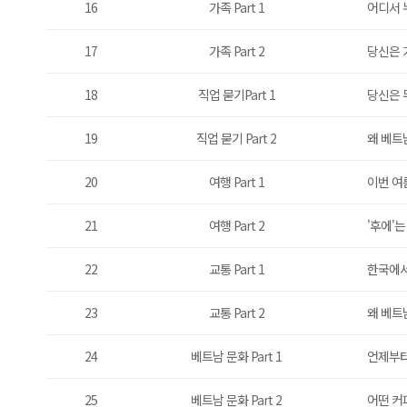
16
가족 Part 1
어디서 
17
가족 Part 2
당신은 가
18
직업 묻기Part 1
당신은 
19
직업 묻기 Part 2
왜 베트
20
여행 Part 1
이번 여
21
여행 Part 2
'후에'
22
교통 Part 1
한국에서
23
교통 Part 2
왜 베트
24
베트남 문화 Part 1
언제부터
25
베트남 문화 Part 2
어떤 커