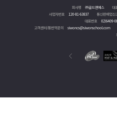
회사명
㈜골드앤에스
대
사업자번호
120-81-63837
통신판매업신
대표번호
02)6409-0
고객센터/통번역문의
siwoncs@siwonschool.com