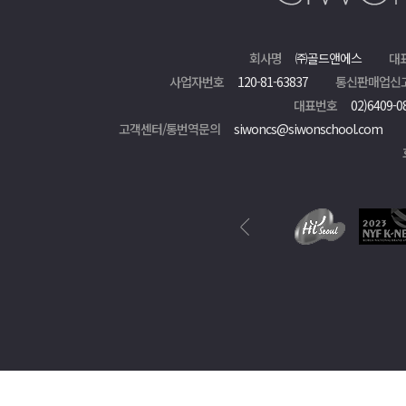
회사명
㈜골드앤에스
대
사업자번호
120-81-63837
통신판매업신
대표번호
02)6409-0
고객센터/통번역문의
siwoncs@siwonschool.com