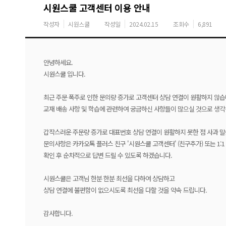
시원스쿨 고객센터 이용 안내
작성자
시원스쿨
작성일
2024.02.15
조회수
6,891
안녕하세요.
시원스쿨 입니다.
최근 주문 폭주로 인한 문의량 증가로 고객센터 상담 연결이 원활하지 않습
교재 배송 사항 및 학습에 관련하여 궁금하신 사항들이 많으실 것으로 생각
갑작스러운 주문량 증가로 대표번호 상담 연결이 원활하지 못한 점 사과 말
문의사항은 카카오톡 플러스 친구 '시원스쿨 고객센터' (친구추가) 또는 1
확인 후 순차적으로 답변 드릴 수 있도록 하겠습니다.
시원스쿨은 고객님 한분 한분 최선을 다하여 상담하고
상담 연결에 불편함이 없으시도록 최선을 다할 것을 약속 드립니다.
감사합니다.